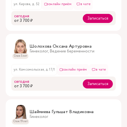
ул. Кирова, д. 52
онлайн приём
в чате
сегодня
Записаться
oт 3 700 ₽
Шолохова Оксана Артуровна
Гинеколог, Ведение беременности
Стаж 5 лет
ул. Комсомольская, д. 17/1
онлайн приём
в чате
сегодня
Записаться
oт 3 700 ₽
Шаймиева Гульшат Владиковна
Гинеколог
Стаж 19 лет