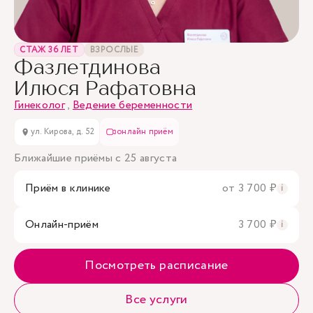
СТАЖ 36 ЛЕТ
ВЗРОСЛЫЕ
Фазлетдинова
Илюся Рафатовна
Гинеколог
,
Ведение беременности
ул. Кирова, д. 52
онлайн приём
Ближайшие приёмы с 25 августа
Приём в клинике
от 3 700 ₽
i
Онлайн-приём
3 700 ₽
i
Посмотреть расписание
Все услуги