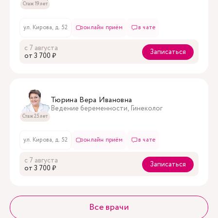
Стаж 19 лет
ул. Кирова, д. 52
онлайн приём
в чате
с 7 августа
Записаться
oт 3 700 ₽
Тюрина Вера Ивановна
Ведение беременности, Гинеколог
Стаж 25 лет
ул. Кирова, д. 52
онлайн приём
в чате
с 7 августа
Записаться
oт 3 700 ₽
Все врачи