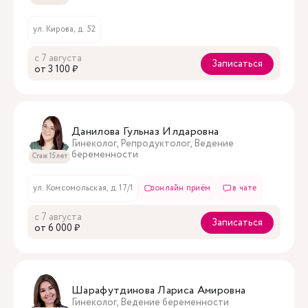
ул. Кирова, д. 52
с 7 августа
Записаться
oт 3 100 ₽
Данилова Гульназ Илдаровна
Гинеколог, Репродуктолог, Ведение
беременности
Стаж 15 лет
ул. Комсомольская, д. 17/1
онлайн приём
в чате
с 7 августа
Записаться
oт 6 000 ₽
Шарафутдинова Лариса Амировна
Гинеколог, Ведение беременности