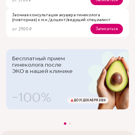
Записаться
от 3700 ₽
Заочная консультация акушера-гинеколога
(повторная) к.м.н./доцент/ведущий специалист
Записаться
от 2900 ₽
Бесплатный прием
гинеколога после
ЭКО в нашей клинике
-100%
ДО 31 ДЕКАБРЯ 2026