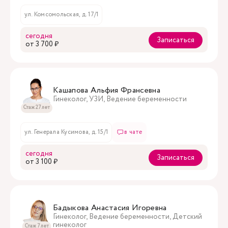
ул. Комсомольская, д. 17/1
сегодня
Записаться
oт 3 700 ₽
Кашапова Альфия Франсевна
Гинеколог, УЗИ, Ведение беременности
Стаж 27 лет
ул. Генерала Кусимова, д. 15/1
в чате
сегодня
Записаться
oт 3 100 ₽
Бадыкова Анастасия Игоревна
Гинеколог, Ведение беременности, Детский
гинеколог
Стаж 7 лет