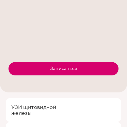
Записаться
УЗИ щитовидной
железы