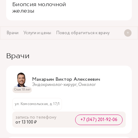
Биопсия молочной
железы
Врачи
Услуги и цены
Повод обратиться к врачу
Врачи
Макарьин Виктор Алексеевич
Эндокринолог-хирург, Онколог
Стаж 18 лет
ул. Комсомольская, д. 17/1
запись по телефону
+7 (347) 201-92-06
oт 13 100 ₽