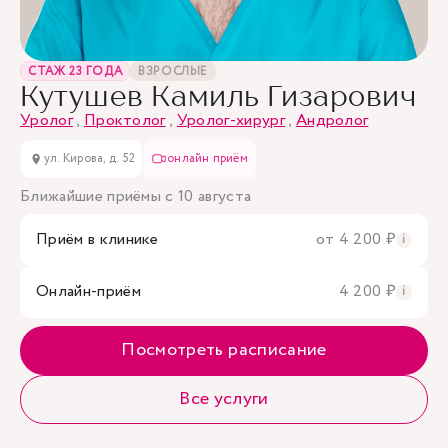
СТАЖ 23 ГОДА
ВЗРОСЛЫЕ
Кутушев Камиль Гизарович
Уролог
,
Проктолог
,
Уролог-хирург
,
Андролог
ул. Кирова, д. 52
онлайн приём
Ближайшие приёмы с 10 августа
Приём в клинике
от 4 200 ₽
i
Онлайн-приём
4 200 ₽
i
Посмотреть расписание
Все услуги