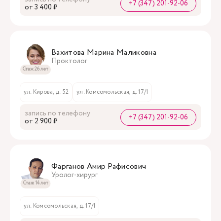
+7 (347) 201-92-06
oт 3 400 ₽
Вахитова Марина Маликовна
Проктолог
Стаж 26 лет
ул. Кирова, д. 52
ул. Комсомольская, д. 17/1
запись по телефону
+7 (347) 201-92-06
oт 2 900 ₽
Фарганов Амир Рафисович
Уролог-хирург
Стаж 14 лет
ул. Комсомольская, д. 17/1