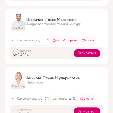
Шарипов Ильяс Маратович
Андролог, Уролог, Уролог-хирург
Стаж 11 лет
ул. Комсомольская, д. 17/1
онлайн приём
в чате
с 10 августа
Записаться
oт 3 400 ₽
Аминова Элина Мударисовна
Проктолог
Стаж 21 год
ул. Комсомольская, д. 17/1
ул. Кирова, д. 52
в чате
с 10 августа
Записаться