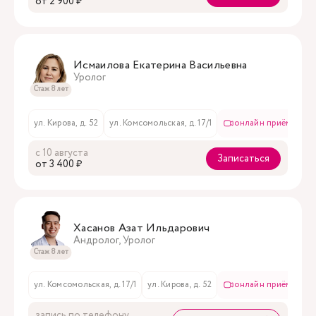
oт 2 900 ₽
Исмаилова Екатерина Васильевна
Уролог
Стаж 8 лет
ул. Кирова, д. 52
ул. Комсомольская, д. 17/1
онлайн приём
с 10 августа
Записаться
oт 3 400 ₽
Хасанов Азат Ильдарович
Андролог, Уролог
Стаж 8 лет
ул. Комсомольская, д. 17/1
ул. Кирова, д. 52
онлайн приём
запись по телефону