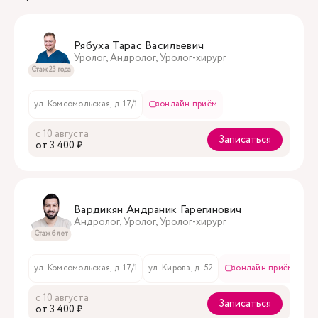
Рябуха Тарас Васильевич
Уролог, Андролог, Уролог-хирург
Стаж 23 года
ул. Комсомольская, д. 17/1
онлайн приём
с 10 августа
Записаться
oт 3 400 ₽
Вардикян Андраник Гарегинович
Андролог, Уролог, Уролог-хирург
Стаж 6 лет
ул. Комсомольская, д. 17/1
ул. Кирова, д. 52
онлайн приём
с 10 августа
Записаться
oт 3 400 ₽