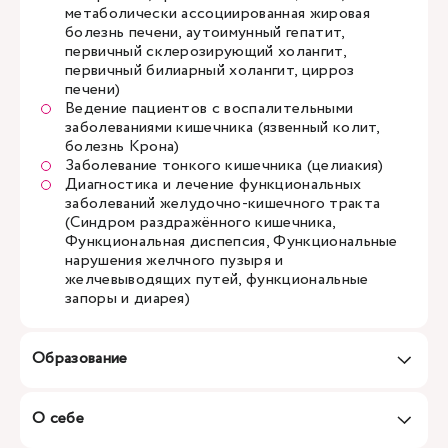
метаболически ассоциированная жировая
болезнь печени, аутоимунный гепатит,
первичный склерозирующий холангит,
первичный билиарный холангит, цирроз
печени)
Ведение пациентов с воспалительными
заболеваниями кишечника (язвенный колит,
болезнь Крона)
Заболевание тонкого кишечника (целиакия)
Диагностика и лечение функциональных
заболеваний желудочно-кишечного тракта
(Синдром раздражённого кишечника,
Функциональная диспепсия, Функциональные
нарушения желчного пузыря и
желчевыводящих путей, функциональные
запоры и диарея)
Образование
О себе