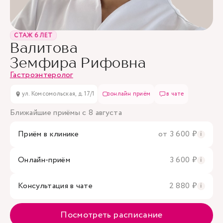
СТАЖ 6 ЛЕТ
Валитова
Земфира Рифовна
Гастроэнтеролог
ул. Комсомольская, д. 17/1
онлайн приём
в чате
Ближайшие приёмы с 8 августа
Приём в клинике
от 3 600 ₽
i
Онлайн-приём
3 600 ₽
i
Консультация в чате
2 880 ₽
i
Посмотреть расписание