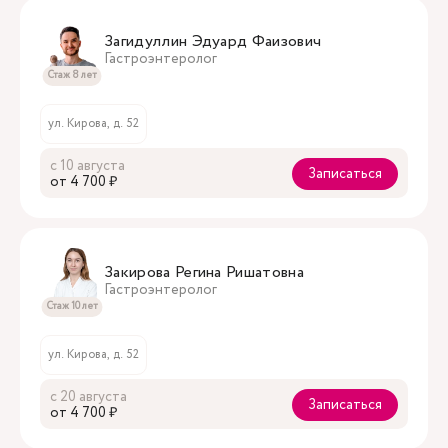
Загидуллин Эдуард Фаизович
Гастроэнтеролог
Стаж 8 лет
ул. Кирова, д. 52
с 10 августа
Записаться
oт 4 700 ₽
Закирова Регина Ришатовна
Гастроэнтеролог
Стаж 10 лет
ул. Кирова, д. 52
с 20 августа
Записаться
oт 4 700 ₽