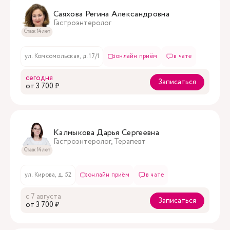
Саяхова Регина Александровна
Гастроэнтеролог
Стаж 14 лет
ул. Комсомольская, д. 17/1
онлайн приём
в чате
сегодня
Записаться
oт 3 700 ₽
Калмыкова Дарья Сергеевна
Гастроэнтеролог, Терапевт
Стаж 14 лет
ул. Кирова, д. 52
онлайн приём
в чате
с 7 августа
Записаться
oт 3 700 ₽