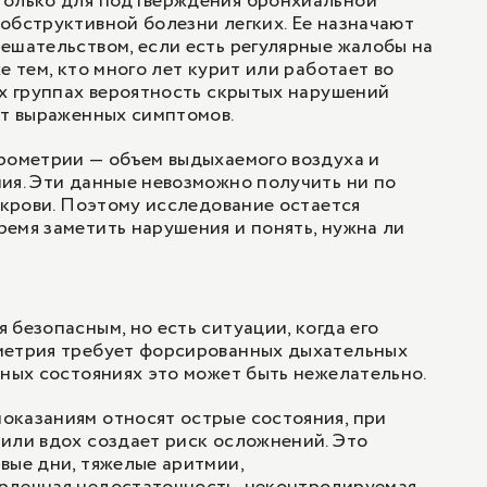
только для подтверждения бронхиальной
обструктивной болезни легких. Ее назначают
ешательством, если есть регулярные жалобы на
е тем, кто много лет курит или работает во
их группах вероятность скрытых нарушений
ет выраженных симптомов.
рометрии — объем выдыхаемого воздуха и
ия. Эти данные невозможно получить ни по
у крови. Поэтому исследование остается
емя заметить нарушения и понять, нужна ли
 безопасным, но есть ситуации, когда его
метрия требует форсированных дыхательных
нных состояниях это может быть нежелательно.
оказаниям относят острые состояния, при
или вдох создает риск осложнений. Это
вые дни, тяжелые аритмии,