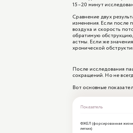
15–20 минут исследова
Сравнение двух результ
изменения. Если после
воздуха и скорость пот
обратимую обструкцию,
астмы. Если же значени
хронической обструктив
После исследования па
сокращений. Но не всегд
Вот основные показател
Показатель
ФЖЕЛ (форсированная жизне
легких)