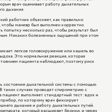
торым врач оценивает работу дыхательных
го дыхания.
ий работник объясняет, как правильно
м, чтобы маневр был выполнен корректно.
ь попытку несколько раз, чтобы результат был
мым. Никаких болезненных ощущений при этом
икает легкое головокружение или кашель во
ыдоха. Это нормальная реакция, которая
стоянием пациента наблюдают, поэтому риск
.
ть состояние дыхательной системы с помощью
 В таких случаях проводят спирометрию с
 пациент выполняет стандартный тест: вдох и
прибор, по которому врач фиксирует
шнего дыхания и работу дыхательных путей.
репарата, который расширяет бронхи, и через