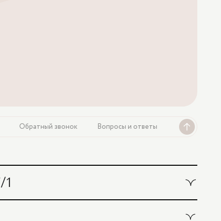
Обратный звонок
Вопросы и ответы
/1
я)
800 ₽