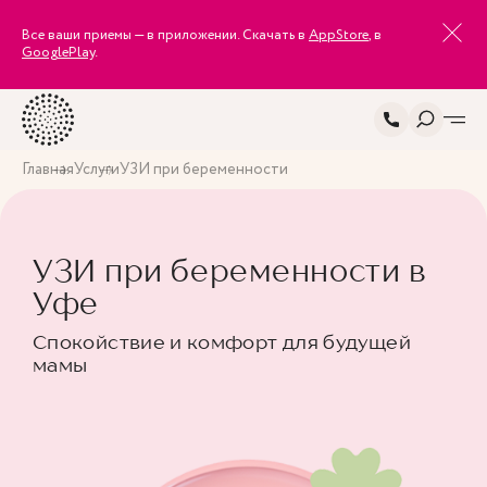
Все ваши приемы — в приложении. Скачать в
AppStore
, в
GooglePlay
.
Главная
Услуги
УЗИ при беременности
УЗИ при беременности в
Уфе
Спокойствие и комфорт для будущей
мамы