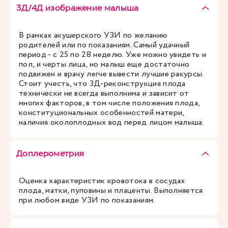
3Д/4Д изображение малыша
В рамках акушерского УЗИ по желанию
родителей или по показаниям. Самый удачный
период - с 25 по 28 неделю. Уже можно увидеть и
пол, и черты лица, но малыш еще достаточно
подвижен и врачу легче вывести лучшие ракурсы.
Стоит учесть, что 3Д-реконструкция плода
технически не всегда выполнима и зависит от
многих факторов, в том числе положения плода,
конституциональных особенностей матери,
наличия околоплодных вод перед лицом малыша.
Доплерометрия
Оценка характеристик кровотока в сосудах
плода, матки, пуповины и плаценты. Выполняется
при любом виде УЗИ по показаниям.