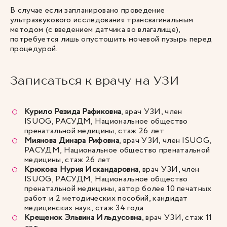
В случае если запланировано проведение
ультразвукового исследования трансвагинальным
методом (с введением датчика во влагалище),
потребуется лишь опустошить мочевой пузырь перед
процедурой.
Записаться к врачу на УЗИ
Курило Резида Рафиковна
, врач УЗИ, член
ISUOG,
РАСУДМ,
Национальное общество
пренатальной медицины, стаж 26 лет
Миянова Динара Рифовна
,
врач УЗИ, член ISUOG,
РАСУДМ, Национальное общество пренатальной
медицины, стаж 26 лет
Крюкова Нурия Искандаровна
, врач УЗИ, член
ISUOG, РАСУДМ, Национальное общество
пренатальной медицины, автор более 10 печатных
работ и 2 методических пособий, кандидат
медицинских наук, стаж 34 года
Крещенок Эльвина Ильдусовна
, врач УЗИ, стаж 11