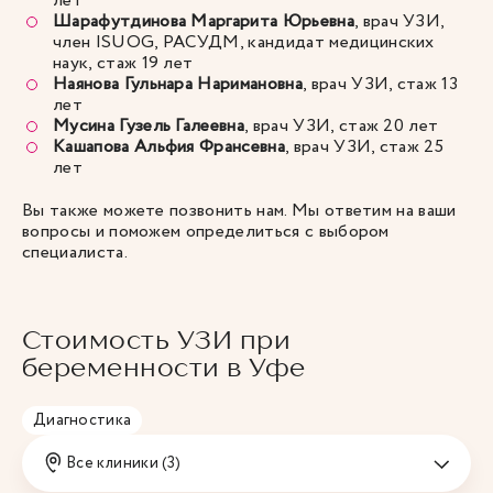
лет
Шарафутдинова Маргарита Юрьевна
, врач УЗИ,
член ISUOG, РАСУДМ, кандидат медицинских
наук, стаж 19 лет
Наянова Гульнара Наримановна
, врач УЗИ, стаж 13
лет
Мусина Гузель Галеевна
, врач УЗИ, стаж 20 лет
Кашапова Альфия Франсевна
, врач УЗИ, стаж 25
лет
Вы также можете позвонить нам. Мы ответим на ваши
вопросы и поможем определиться с выбором
специалиста.
Стоимость УЗИ при
беременности в Уфе
Диагностика
Все клиники (3)