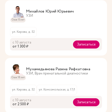
Михайлов Юрий Юрьевич
УЗИ
Стаж 15 лет
ул. Кирова, д. 52
с 10 августа
Записаться
oт 1 300 ₽
Мухамедьянова Разина Рифкатовна
УЗИ, Врач пренатальной диагностики
Стаж 18 лет
ул. Кирова, д. 52
ул. Комсомольская, д. 17/1
с 10 августа
Записаться
oт 2 500 ₽