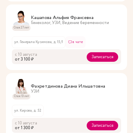
Кашапова Альфия Франсевна
Гинеколог, УЗИ, Ведение беременности
Стаж 27 лет
ул. Генерала Кусимова, д. 15/1
в чате
с 10 августа
Записаться
oт 3 100 ₽
Фахретдинова Диана Ильшатовна
УЗИ
Стаж 13 лет
ул. Кирова, д. 52
с 10 августа
Записаться
oт 1 300 ₽