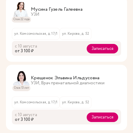
Мусина Гузель Галеевна
УЗИ
Стаж 22 года
ул. Комсомольская, д. 17/1
ул. Кирова, д. 52
с 10 августа
Записаться
oт 3 100 ₽
Крещенок Эльвина Ильдусовна
УЗИ, Врач пренатальной диагностики
Стаж 13 лет
ул. Комсомольская, д. 17/1
ул. Кирова, д. 52
с 10 августа
Записаться
oт 3 100 ₽