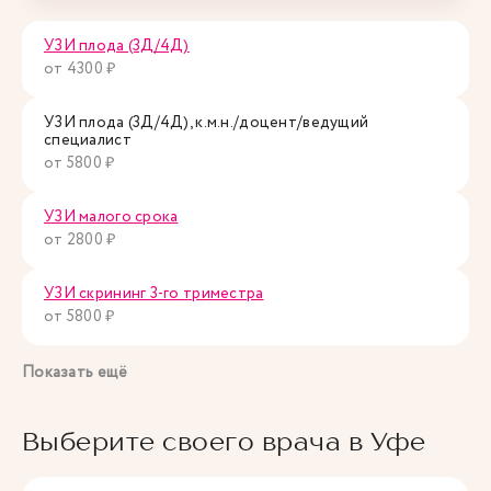
УЗИ плода (3Д/4Д)
от 4300 ₽
УЗИ плода (3Д/4Д), к.м.н./доцент/ведущий
специалист
от 5800 ₽
УЗИ малого срока
от 2800 ₽
УЗИ скрининг 3-го триместра
от 5800 ₽
Показать ещё
Выберите своего врача в Уфе