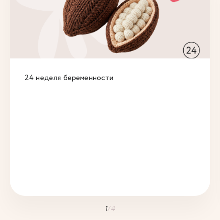
24 неделя беременности
1
/
4