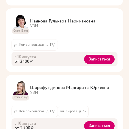
Наянова Гульнара Наримановна
УЗИ
Стаж 15 лет
ул. Комсомольская, д. 17/1
с 10 августа
Записаться
oт 3 100 ₽
Шарафутдинова Маргарита Юрьевна
УЗИ
Стаж 21 год
ул. Комсомольская, д. 17/1
ул. Кирова, д. 52
с 10 августа
Записаться
oт 2 700 ₽