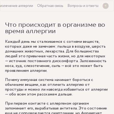
излечение аллергии
Обратная связь
Вопросы и ответы
Что происходит в организме во
время аллергии
Каждый день мы сталкиваемся с сотнями веществ,
которых даже не замечаем: пыльца в воздухе, шерсть
домашних животных, лекарства. Для большинства
людей это привычная часть жизни, но для некоторых
— источник постоянного дискомфорта. Заложенность
носа, зуд, слезотечение, сыпь — всё это может быть
проявлением аллергии.
Почему иммунная система начинает бороться с
обычными вещами, как отличить аллергию от
простуды и можно ли навсегда избавиться от аллергии
— обо всем этом расскажем дальше.
При первом контакте с аллергеном организм
запоминает его, вырабатывая антитела. Это состояние
еще не сопровождается симптомами, но формирует