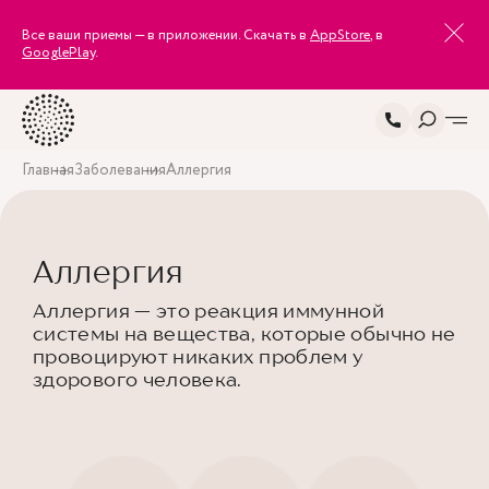
Все ваши приемы — в приложении. Скачать в
AppStore
, в
GooglePlay
.
Главная
Заболевания
Аллергия
Аллергия
Аллергия — это реакция иммунной
системы на вещества, которые обычно не
провоцируют никаких проблем у
здорового человека.