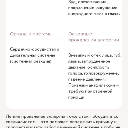
Зуд, слезотечение,
покраснение, ощущение
инородного тела в глазах
Сердечно-сосудистая и
дыхательная системы
Внезапный отек лица, губ,
(системная реакция)
языка, затрудненное
дыхание, осиплость
голоса, головокружение,
падение давления.
Признаки анафилаксии —
требуют экстренной
помощи
Легкие проявления аллергии тоже стоит обсудить со
специалистом — это поможет определить причину и
скорректировать работу иммунной системы, чтобы не