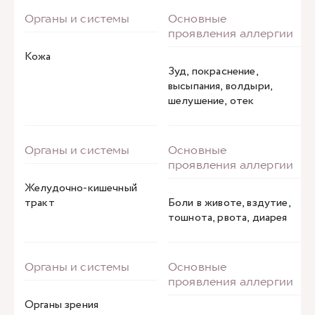
Кожа
Зуд, покраснение,
высыпания, волдыри,
шелушение, отек
Желудочно-кишечный
тракт
Боли в животе, вздутие,
тошнота, рвота, диарея
Органы зрения