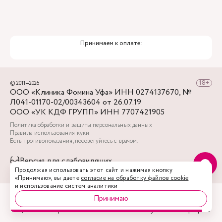
Принимаем к оплате:
© 2011—2026
ООО «Клиника Фомина Уфа» ИНН 0274137670, №
Л041-01170-02/00343604 от 26.07.19
ООО «УК КДФ ГРУПП» ИНН 7707421905
Политика обработки и защиты персональных данных
Правила использования куки
Есть противопоказания, посоветуйтесь с врачом.
Версия для слабовидящих
Акции
Врачи
Запись
Услуги
Профиль