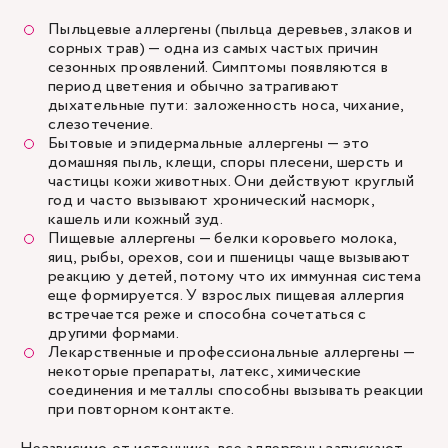
Пыльцевые аллергены (пыльца деревьев, злаков и
сорных трав) — одна из самых частых причин
сезонных проявлений. Симптомы появляются в
период цветения и обычно затрагивают
дыхательные пути: заложенность носа, чихание,
слезотечение.
Бытовые и эпидермальные аллергены — это
домашняя пыль, клещи, споры плесени, шерсть и
частицы кожи животных. Они действуют круглый
год и часто вызывают хронический насморк,
кашель или кожный зуд.
Пищевые аллергены — белки коровьего молока,
яиц, рыбы, орехов, сои и пшеницы чаще вызывают
реакцию у детей, потому что их иммунная система
еще формируется. У взрослых пищевая аллергия
встречается реже и способна сочетаться с
другими формами.
Лекарственные и профессиональные аллергены —
некоторые препараты, латекс, химические
соединения и металлы способны вызывать реакции
при повторном контакте.