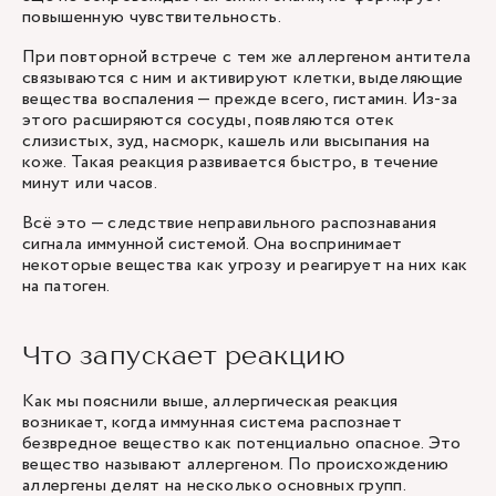
повышенную чувствительность.
При повторной встрече с тем же аллергеном антитела
связываются с ним и активируют клетки, выделяющие
вещества воспаления — прежде всего, гистамин. Из-за
этого расширяются сосуды, появляются отек
слизистых, зуд, насморк, кашель или высыпания на
коже. Такая реакция развивается быстро, в течение
минут или часов.
Всё это — следствие неправильного распознавания
сигнала иммунной системой. Она воспринимает
некоторые вещества как угрозу и реагирует на них как
на патоген.
Что запускает реакцию
Как мы пояснили выше, аллергическая реакция
возникает, когда иммунная система распознает
безвредное вещество как потенциально опасное. Это
вещество называют аллергеном. По происхождению
аллергены делят на несколько основных групп.