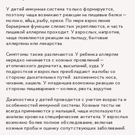
У детей иммунная система только формируется,
поэтому чаще возникают реакции на пищевые белки —
молоко, яйца, рыбу, орехи. По мере взросления
барьерные функции слизистых укрепляются, и часть
пищевой аллергии проходит. У взрослых, напротив,
чаще появляются реакции на пыльцу, бытовые
аллергены или лекарства.
Симптомы также различаются. У ребенка аллергия
нередко начинается с кожных проявлений —
атопического дерматита, высыпаний, зуда. У
подростков и взрослых преобладают жалобы со
стороны дыхательных путей: заложенность носа,
чихание, кашель. У младенцев возможны реакции со
стороны пищеварения — колики, рвота, вздутие.
Диагностика у детей проводится с учетом возраста и
особенностей иммунной системы. Кожные тесты не
всегда применяются у малышей, чаще используются
анализы крови на специфические антитела. У взрослых
возможно более полное обследование, включая
кожные пробы и оценку сопутствующих заболеваний.