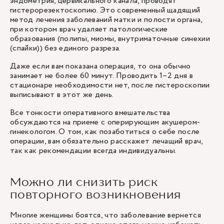
эндометрия, цервикального канала, проводят
гистерорезектоскопию
. Это современный щадящий
метод лечения заболеваний матки и полости органа,
при котором врач удаляет патологические
образования (полипы, миомы, внутриматочные синехии
(спайки)) без единого разреза.
Даже если вам показана операция, то она обычно
занимает не более 60 минут. Проводить 1–2 дня в
стационаре необходимости нет, после гистероскопии
выписывают в этот же день.
Все тонкости оперативного вмешательства
обсуждаются на приеме с оперирующим акушером-
гинекологом. О том, как позаботиться о себе после
операции, вам обязательно расскажет лечащий врач,
так как рекомендации всегда индивидуальны.
Можно ли снизить риск
повторного возникновения
Многие женщины боятся, что заболевание вернется