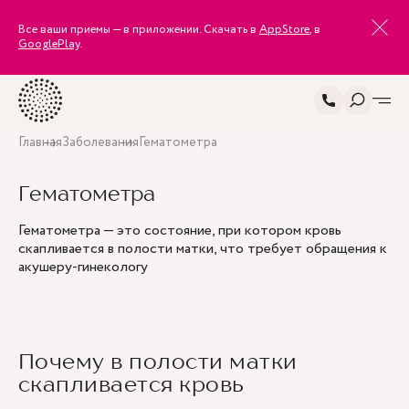
Все ваши приемы — в приложении. Скачать в
AppStore
, в
GooglePlay
.
Главная
Заболевания
Гематометра
Гематометра
Гематометра — это состояние, при котором кровь
скапливается в полости матки, что требует обращения к
акушеру-гинекологу
Почему в полости матки
скапливается кровь