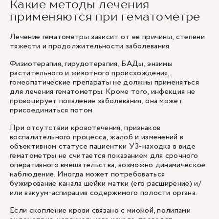
Какие методы лечения
применяются при гематометре
Лечение гематометры зависит от ее причины, степени
тяжести и продолжительности заболевания.
Физиотерапия, гирудотерапия, БАДы, энзимы
растительного и животного происхождения,
гомеопатические препараты не должны применяться
для лечения гематометры. Кроме того, инфекция не
провоцирует появление заболевания, она может
присоединиться потом.
При отсутствии кровотечения, признаков
воспалительного процесса, жалоб и изменений в
объективном статусе пациентки УЗ-находка в виде
гематометры не считается показанием для срочного
оперативного вмешательства, возможно динамическое
наблюдение. Иногда может потребоваться
бужирование канала шейки матки (его расширение) и/
или вакуум-аспирация содержимого полости органа.
Если скопление крови связано с миомой, полипами