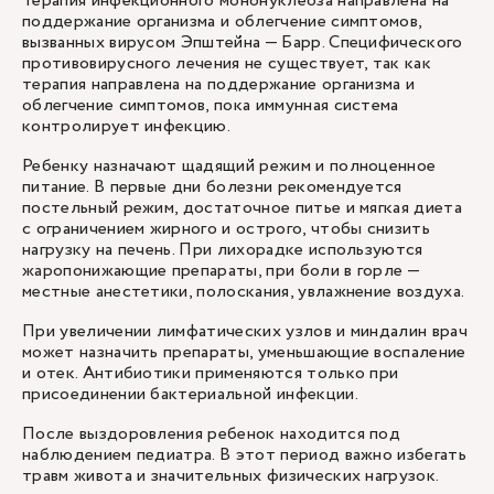
Терапия инфекционного мононуклеоза направлена на
поддержание организма и облегчение симптомов,
вызванных вирусом Эпштейна — Барр. Специфического
противовирусного лечения не существует, так как
терапия направлена на поддержание организма и
облегчение симптомов, пока иммунная система
контролирует инфекцию.
Ребенку назначают щадящий режим и полноценное
питание. В первые дни болезни рекомендуется
постельный режим, достаточное питье и мягкая диета
с ограничением жирного и острого, чтобы снизить
нагрузку на печень. При лихорадке используются
жаропонижающие препараты, при боли в горле —
местные анестетики, полоскания, увлажнение воздуха.
При увеличении лимфатических узлов и миндалин врач
может назначить препараты, уменьшающие воспаление
и отек. Антибиотики применяются только при
присоединении бактериальной инфекции.
После выздоровления ребенок находится под
наблюдением педиатра. В этот период важно избегать
травм живота и значительных физических нагрузок.