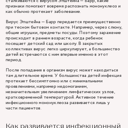
сталкиваются с вирусом Эпштейна — Барр, какие
признаки помогают вовремя распознать мононуклеоз и
как обычно протекает заболевание.
Вирус Эпштейна — Барр передается преимущественно
при тесном бытовом контакте. Например, через слюну,
общие игрушки, предметы посуды. Поэтому заражение
происходит в раннем возрасте, когда ребенок
посещает детский сад или школу. В закрытых
коллективах вирус легко циркулирует, а большинство
детей встречаются с ним впервые именно в этот
период.
После попадания в организм вирус может находиться
там длительное время. У большинства детей инфекция
протекает бессимптомно или с минимальными
проявлениями, например недомоганием,
незначительным увеличением лимфатических узлов,
кратковременной температурой. Активное течение
инфекционного мононуклеоза развивается лишь у
части пациентов.
Как развивается инфекционный