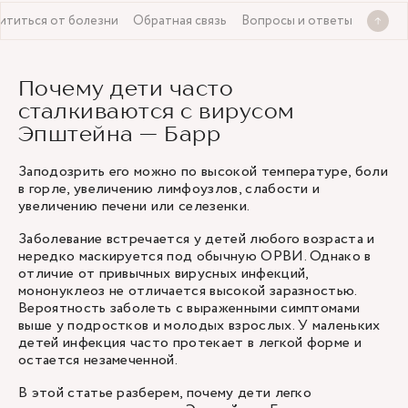
ититься от болезни
Обратная связь
Вопросы и ответы
Почему дети часто
сталкиваются с вирусом
Эпштейна — Барр
Заподозрить его можно по высокой температуре, боли
в горле, увеличению лимфоузлов, слабости и
увеличению печени или селезенки.
Заболевание встречается у детей любого возраста и
нередко маскируется под обычную ОРВИ. Однако в
отличие от привычных вирусных инфекций,
мононуклеоз не отличается высокой заразностью.
Вероятность заболеть с выраженными симптомами
выше у подростков и молодых взрослых. У маленьких
детей инфекция часто протекает в легкой форме и
остается незамеченной.
В этой статье разберем, почему дети легко