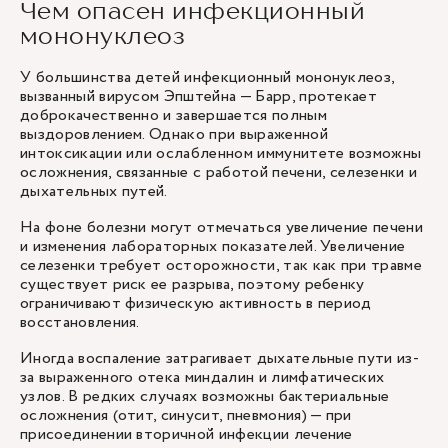
Чем опасен инфекционный
мононуклеоз
У большинства детей инфекционный мононуклеоз,
вызванный вирусом Эпштейна — Барр, протекает
доброкачественно и завершается полным
выздоровлением. Однако при выраженной
интоксикации или ослабленном иммунитете возможны
осложнения, связанные с работой печени, селезенки и
дыхательных путей.
На фоне болезни могут отмечаться увеличение печени
и изменения лабораторных показателей. Увеличение
селезенки требует осторожности, так как при травме
существует риск ее разрыва, поэтому ребенку
ограничивают физическую активность в период
восстановления.
Иногда воспаление затрагивает дыхательные пути из-
за выраженного отека миндалин и лимфатических
узлов. В редких случаях возможны бактериальные
осложнения (отит, синусит, пневмония) — при
присоединении вторичной инфекции лечение