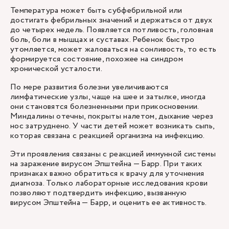
Температура может быть субфебрильной или
достигать фебрильных значений и держаться от двух
до четырех недель. Появляется потливость, головная
боль, боли в мышцах и суставах. Ребенок быстро
утомляется, может жаловаться на сонливость, то есть
формируется состояние, похожее на синдром
хронической усталости.
По мере развития болезни увеличиваются
лимфатические узлы, чаще на шее и затылке, иногда
они становятся болезненными при прикосновении.
Миндалины отечны, покрыты налетом, дыхание через
нос затруднено. У части детей может возникать сыпь,
которая связана с реакцией организма на инфекцию.
Эти проявления связаны с реакцией иммунной системы
на заражение вирусом Эпштейна — Барр. При таких
признаках важно обратиться к врачу для уточнения
диагноза. Только лабораторные исследования крови
позволяют подтвердить инфекцию, вызванную
вирусом Эпштейна — Барр, и оценить ее активность.