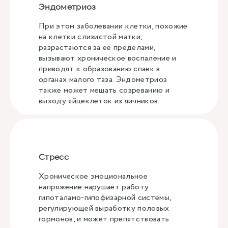
Эндометриоз
При этом заболевании клетки, похожие
на клетки слизистой матки,
разрастаются за ее пределами,
вызывают хроническое воспаление и
приводят к образованию спаек в
органах малого таза. Эндометриоз
также может мешать созреванию и
выходу яйцеклеток из яичников.
Стресс
Хроническое эмоциональное
напряжение нарушает работу
гипоталамо-гипофизарной системы,
регулирующей выработку половых
гормонов, и может препятствовать