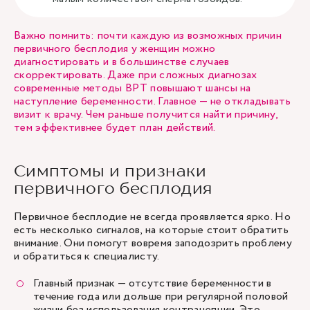
Важно помнить: почти каждую из возможных причин
первичного бесплодия у женщин можно
диагностировать и в большинстве случаев
скорректировать. Даже при сложных диагнозах
современные методы ВРТ повышают шансы на
наступление беременности. Главное — не откладывать
визит к врачу. Чем раньше получится найти причину,
тем эффективнее будет план действий.
Симптомы и признаки
первичного бесплодия
Первичное бесплодие не всегда проявляется ярко. Но
есть несколько сигналов, на которые стоит обратить
внимание. Они помогут вовремя заподозрить проблему
и обратиться к специалисту.
Главный признак — отсутствие беременности в
течение года или дольше при регулярной половой
жизни без использования контрацепции. Это