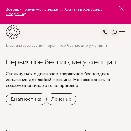
Все ваши приемы — в приложении. Скачать в
AppStore
, в
GooglePlay
.
Главная
Заболевания
Первичное бесплодие у женщин
Первичное бесплодие у женщин
Столкнуться с диагнозом «первичное бесплодие» —
испытание для любой женщины. Но важно знать: в
современном мире это не приговор.
Диагностика
Лечение