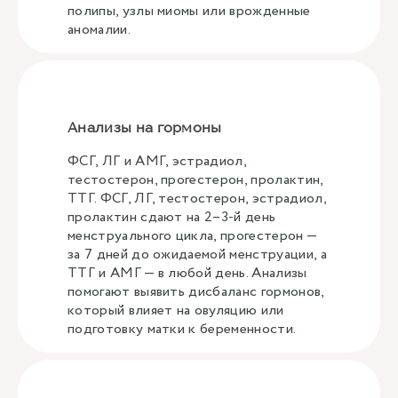
полипы, узлы миомы или врожденные
аномалии.
Анализы на гормоны
ФСГ, ЛГ и АМГ, эстрадиол,
тестостерон, прогестерон, пролактин,
ТТГ. ФСГ, ЛГ, тестостерон, эстрадиол,
пролактин сдают на 2–3-й день
менструального цикла, прогестерон —
за 7 дней до ожидаемой менструации, а
ТТГ и АМГ — в любой день. Анализы
помогают выявить дисбаланс гормонов,
который влияет на овуляцию или
подготовку матки к беременности.