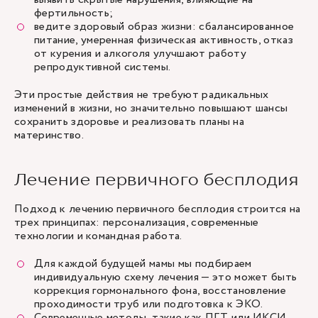
фертильность;
ведите здоровый образ жизни: сбалансированное
питание, умеренная физическая активность, отказ
от курения и алкоголя улучшают работу
репродуктивной системы.
Эти простые действия не требуют радикальных
изменений в жизни, но значительно повышают шансы
сохранить здоровье и реализовать планы на
материнство.
Лечение первичного бесплодия
Подход к лечению первичного бесплодия строится на
трех принципах: персонализация, современные
технологии и командная работа.
Для каждой будущей мамы мы подбираем
индивидуальную схему лечения — это может быть
коррекция гормонального фона, восстановление
проходимости труб или подготовка к ЭКО.
Современные методы, такие как ПГТ или ИКСИ,