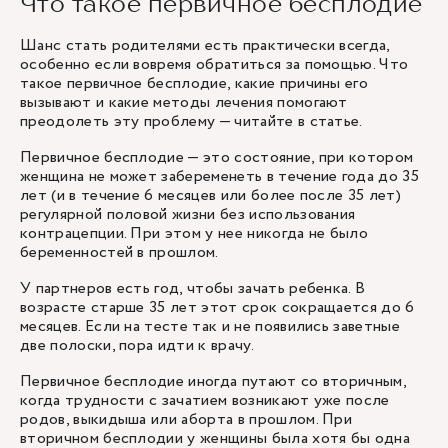
Что такое первичное бесплодие
Шанс стать родителями есть практически всегда,
особенно если вовремя обратиться за помощью. Что
такое первичное бесплодие, какие причины его
вызывают и какие методы лечения помогают
преодолеть эту проблему — читайте в статье.
Первичное бесплодие — это состояние, при котором
женщина не может забеременеть в течение года до 35
лет (и в течение 6 месяцев или более после 35 лет)
регулярной половой жизни без использования
контрацепции. При этом у нее никогда не было
беременностей в прошлом.
У партнеров есть год, чтобы зачать ребенка. В
возрасте старше 35 лет этот срок сокращается до 6
месяцев. Если на тесте так и не появились заветные
две полоски, пора идти к врачу.
Первичное бесплодие иногда путают со вторичным,
когда трудности с зачатием возникают уже после
родов, выкидыша или аборта в прошлом. При
вторичном бесплодии у женщины была хотя бы одна