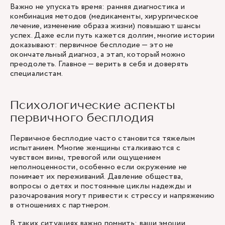
Важно не упускать время: ранняя диагностика и
комбинация методов (медикаменты, хирургическое
лечение, изменение образа жизни) повышают шансы
успех. Даже если путь кажется долгим, многие истории
доказывают: первичное бесплодие — это не
окончательный диагноз, а этап, который можно
преодолеть. Главное — верить в себя и доверять
специалистам.
Психологические аспекты
первичного бесплодия
Первичное бесплодие часто становится тяжелым
испытанием. Многие женщины сталкиваются с
чувством вины, тревогой или ощущением
неполноценности, особенно если окружение не
понимает их переживаний. Давление общества,
вопросы о детях и постоянные циклы надежды и
разочарования могут привести к стрессу и напряжению
в отношениях с партнером.
В таких ситуациях важно помнить: ваши эмоции