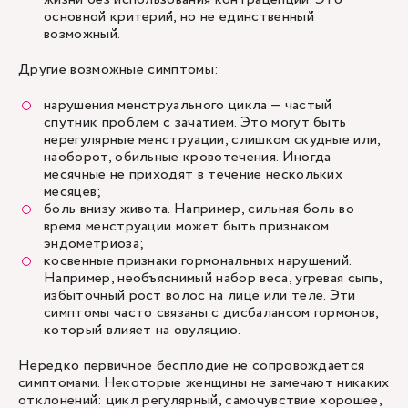
основной критерий, но не единственный
возможный.
Другие возможные симптомы:
нарушения менструального цикла — частый
спутник проблем с зачатием. Это могут быть
нерегулярные менструации, слишком скудные или,
наоборот, обильные кровотечения. Иногда
месячные не приходят в течение нескольких
месяцев;
боль внизу живота. Например, сильная боль во
время менструации может быть признаком
эндометриоза;
косвенные признаки гормональных нарушений.
Например, необъяснимый набор веса, угревая сыпь,
избыточный рост волос на лице или теле. Эти
симптомы часто связаны с дисбалансом гормонов,
который влияет на овуляцию.
Нередко первичное бесплодие не сопровождается
симптомами. Некоторые женщины не замечают никаких
отклонений: цикл регулярный, самочувствие хорошее,