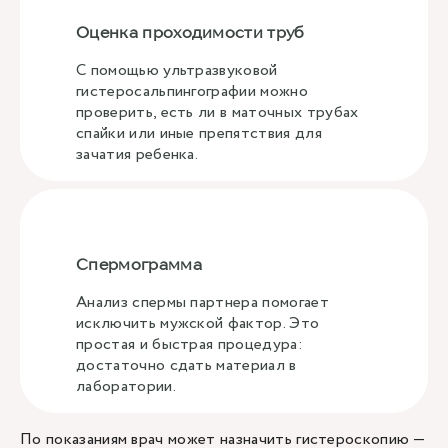
Оценка проходимости труб
С помощью ультразвуковой
гистеросальпингографии можно
проверить, есть ли в маточных трубах
спайки или иные препятствия для
зачатия ребенка.
Спермограмма
Анализ спермы партнера помогает
исключить мужской фактор. Это
простая и быстрая процедура:
достаточно сдать материал в
лаборатории.
По показаниям врач может назначить гистероскопию —