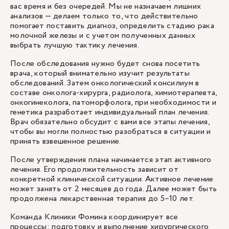
вас время и без очередей. Мы не назначаем лишних
анализов — делаем только то, что действительно
помогает поставить диагноз, определить стадию рака
молочной железы и с учетом полученных данных
выбрать лучшую тактику лечения.
После обследования нужно будет снова посетить
врача, который внимательно изучит результаты
обследований. Затем онкологический консилиум в
составе онколога-хирурга, радиолога, химиотерапевта,
онкогинеколога, патоморфолога, при необходимости и
генетика разработает индивидуальный план лечения.
Врач обязательно обсудит с вами все этапы лечения,
чтобы вы могли полностью разобраться в ситуации и
принять взвешенное решение.
После утверждения плана начинается этап активного
лечения. Его продолжительность зависит от
конкретной клинической ситуации. Активное лечение
может занять от 2 месяцев до года. Далее может быть
продолжена лекарственная терапия до 5–10 лет.
Команда Клиники Фомина координирует все
процессы: подготовку и выполнение хирургического