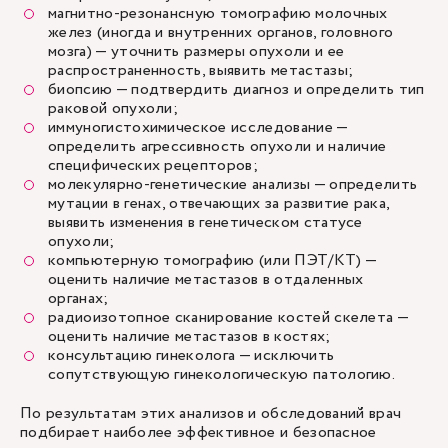
магнитно-резонансную томографию молочных
желез (иногда и внутренних органов, головного
мозга) — уточнить размеры опухоли и ее
распространенность, выявить метастазы;
биопсию
— подтвердить диагноз и определить тип
раковой опухоли;
иммуногистохимическое исследование —
определить агрессивность опухоли и наличие
специфических рецепторов;
молекулярно-генетические анализы — определить
мутации в генах, отвечающих за развитие рака,
выявить изменения в генетическом статусе
опухоли;
компьютерную томографию (или ПЭТ/КТ) —
оценить наличие метастазов в отдаленных
органах;
радиоизотопное сканирование костей скелета —
оценить наличие метастазов в костях;
консультацию гинеколога — исключить
сопутствующую гинекологическую патологию.
По результатам этих анализов и обследований врач
подбирает наиболее эффективное и безопасное