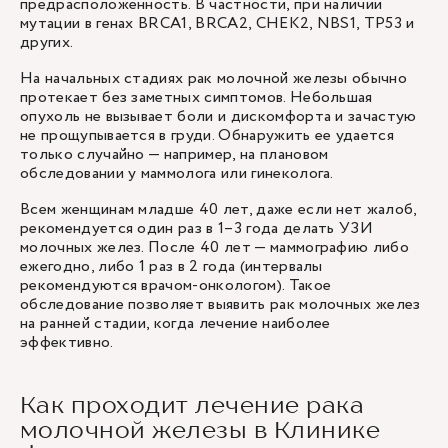
предрасположенность. В частности, при наличии
мутации в генах BRCA1, BRCA2, CHEK2, NBS1, TP53 и
других.
На начальных стадиях рак молочной железы обычно
протекает без заметных симптомов. Небольшая
опухоль не вызывает боли и дискомфорта и зачастую
не прощупывается в груди. Обнаружить ее удается
только случайно — например, на плановом
обследовании у маммолога или гинеколога.
Всем женщинам младше 40 лет, даже если нет жалоб,
рекомендуется один раз в 1–3 года делать УЗИ
молочных желез. После 40 лет — маммографию либо
ежегодно, либо 1 раз в 2 года (интервалы
рекомендуются врачом-онкологом). Такое
обследование позволяет выявить рак молочных желез
на ранней стадии, когда лечение наиболее
эффективно.
Как проходит лечение рака
молочной железы в Клинике