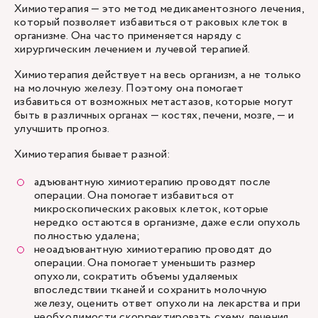
Химиотерапия — это метод медикаментозного лечения,
который позволяет избавиться от раковых клеток в
организме. Она часто применяется наряду с
хирургическим лечением и лучевой терапией.
Химиотерапия действует на весь организм, а не только
на молочную железу. Поэтому она помогает
избавиться от возможных метастазов, которые могут
быть в различных органах — костях, печени, мозге, — и
улучшить прогноз.
Химиотерапия бывает разной:
адъювантную химиотерапию проводят после
операции. Она помогает избавиться от
микроскопических раковых клеток, которые
нередко остаются в организме, даже если опухоль
полностью удалена;
неоадъювантную химиотерапию проводят до
операции. Она помогает уменьшить размер
опухоли, сократить объемы удаляемых
впоследствии тканей и сохранить молочную
железу, оценить ответ опухоли на лекарства и при
необходимости скорректировать схему лечения