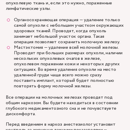
опухолевую ткань и, если это нужно, пораженные
лимфатические узлы.
Органосохраняющая операция — удаление только
самой опухоли с небольшим участком окружающих
здоровых тканей. Проводят, когда опухоль
занимает небольшой участок органа. Такая
операция позволяет сохранить молочную железу.
Мастэктомия — удаление всей молочной железы.
Проводят при больших размерах опухоли, наличии
нескольких опухолевых очагов в железе,
опухолевом поражении кожи и некоторых других
ситуациях. Во время удаления опухоли на место
удаленной груди чаще всего можно сразу
поставить имплант, который будет полностью
повторять форму молочной железы.
Все операции на молочных железах проводят под
общим наркозом. Вы будете находиться в состоянии
глубокого медикаментозного сна и не почувствуете
дискомфорта.
Перед введением в наркоз анестезиолог установит
контроль за жизненно важными показателями —