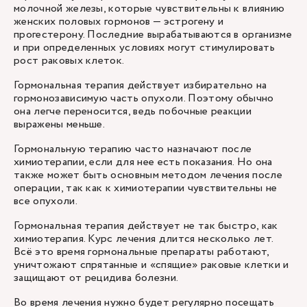
молочной железы, которые чувствительны к влиянию
женских половых гормонов — эстрогену и
прогестерону. Последние вырабатываются в организме
и при определенных условиях могут стимулировать
рост раковых клеток.
Гормональная терапия действует избирательно на
гормонозависимую часть опухоли. Поэтому обычно
она легче переносится, ведь побочные реакции
выражены меньше.
Гормональную терапию часто назначают после
химиотерапии, если для нее есть показания. Но она
также может быть основным методом лечения после
операции, так как к химиотерапии чувствительны не
все опухоли.
Гормональная терапия действует не так быстро, как
химиотерапия. Курс лечения длится несколько лет.
Всё это время гормональные препараты работают,
уничтожают спрятанные и «спящие» раковые клетки и
защищают от рецидива болезни.
Во время лечения нужно будет регулярно посещать