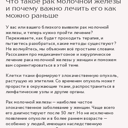
Что такое рак молочной железы
и почему важно лечить его как
можно раньше
У вас или вашего близкого выявили рак молочной
железы, и теперь нужно пройти лечение?
Переживаете, как будет проходить терапия, и
пытаетесь разобраться, какие методы существуют?
Не волнуйтесь, мы объясним всё простыми словами.
Расскажем про медикаментозное и хирургическое
лечение рака молочной железы у женщин и поможем
вам сориентироваться в этой теме.
Клетки ткани формируют злокачественную опухоль,
растущую из эпителия. Со временем опухоль может
прорасти в окружающие ткани, распространиться в
лимфатические узлы и другие органы.
Рак молочной железы — наиболее частое
злокачественное заболевание у женщин. Чаще всего
его диагностируют после 50 лет. Но не исключено
появление опухоли и в более раннем возрасте —
особенно у людей, имеющих наследственную