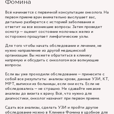
Фомина
Всё начинается с первичной
консультации онколога
. На
первом приеме врач внимательно выслушает вас,
детально разберется с историей заболевания и
ответит на все возникшие вопросы. Затем проведет
осмотр — оценит состояние молочных желез и
осторожно прощупает лимфатические узлы.
Для того чтобы начать обследование и лечение, не
нужно направление из другой медицинской
организации. Вы можете обратиться в клинику
напрямую и обсудить с онкологом все волнующие
вопросы.
Если вы уже проходили обследование — принесите с
собой все результаты: анализы крови, данные УЗИ, КТ,
МРТ, выписки из больницы, если они есть. Если не
обследовались — не страшно. Не сдавайте никакие
анализы до визита к врачу. Всё, что нужно для
диагностики, онколог назначит при первом приеме.
Сдать все анализы, сделать УЗИ и пройти другое
обследование можно в Клинике Фомина в удобное для