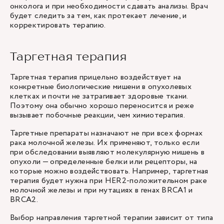
онколога и при необходимости сдавать анализы. Врач
будет следить за тем, как протекает лечение, и
корректировать терапию.
Таргетная терапия
Таргетная терапия
прицельно воздействует на
конкретные биологические мишени в опухолевых
клетках и почти не затрагивает здоровые ткани.
Поэтому она обычно хорошо переносится и реже
вызывает побочные реакции, чем химиотерапия.
Таргетные препараты назначают не при всех формах
рака молочной железы. Их применяют, только если
при обследовании выявляют молекулярную мишень в
опухоли — определенные белки или рецепторы, на
которые можно воздействовать. Например, таргетная
терапия будет нужна при HER2-положительном раке
молочной железы и при мутациях в генах BRCA1 и
BRCA2.
Выбор направления таргетной терапии зависит от типа