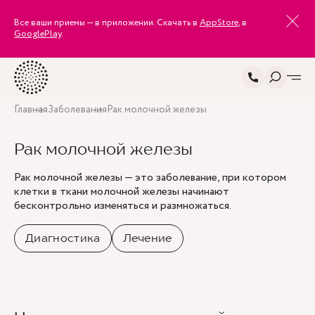
Все ваши приемы — в приложении. Скачать в
AppStore
, в
GooglePlay
.
Главная
Заболевания
Рак молочной железы
Рак молочной железы
Рак молочной железы — это заболевание, при котором
клетки в ткани молочной железы начинают
бесконтрольно изменяться и размножаться.
Диагностика
Лечение