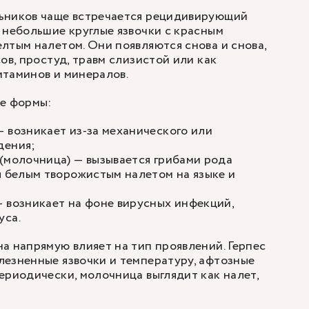
ьников чаще встречается рецидивирующий
 небольшие круглые язвочки с красным
лтым налетом. Они появляются снова и снова,
ов, простуд, травм слизистой или как
итаминов и минералов.
ие формы:
 возникает из-за механического или
дения;
(молочница) — вызывается грибами рода
я белым творожистым налетом на языке и
 возникает на фоне вирусных инфекций,
уса.
а напрямую влияет на тип проявлений. Герпес
езненные язвочки и температуру, афтозные
ериодически, молочница выглядит как налет,