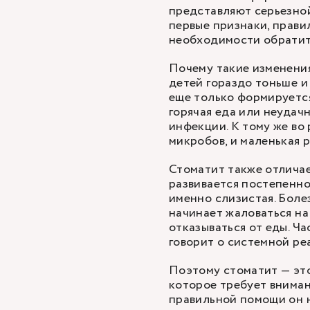
представляют серьезной
первые признаки, прави
необходимости обратить
Почему такие изменения
детей гораздо тоньше и
еще только формируется
горячая еда или неудач
инфекции. К тому же во 
микробов, и маленькая р
Стоматит также отличае
развивается постепенно
именно слизистая. Болез
начинает жаловаться на
отказываться от еды. Ч
говорит о системной ре
Поэтому стоматит — это
которое требует вниман
правильной помощи он н