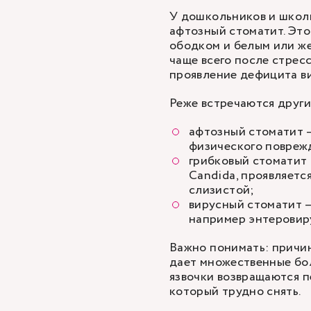
У дошкольников и школ
афтозный стоматит. Это
ободком и белым или же
чаще всего после стресс
проявление дефицита в
Реже встречаются друг
афтозный стоматит —
физического повреж
грибковый стоматит 
Candida, проявляетс
слизистой;
вирусный стоматит —
например энтеровир
Важно понимать: причин
дает множественные бол
язвочки возвращаются п
который трудно снять.