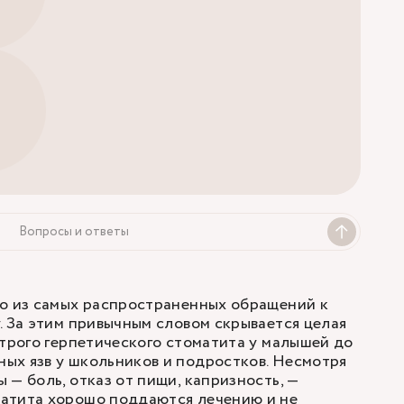
Вопросы и ответы
но из самых распространенных обращений к
. За этим привычным словом скрывается целая
строго герпетического стоматита у малышей до
ых язв у школьников и подростков. Несмотря
 — боль, отказ от пищи, капризность, —
атита хорошо поддаются лечению и не