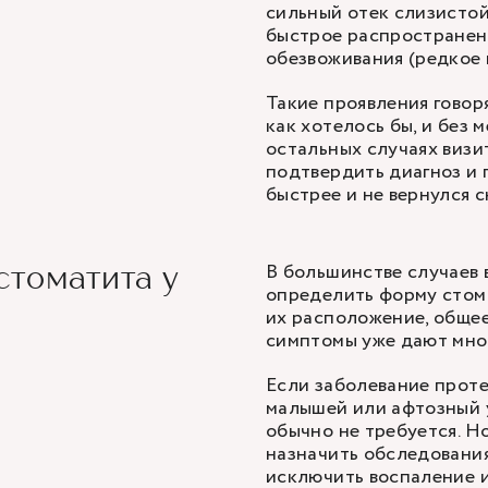
сильный отек слизистой,
быстрое распространени
обезвоживания (редкое м
Такие проявления говоря
как хотелось бы, и без
остальных случаях визи
подтвердить диагноз и 
быстрее и не вернулся с
В большинстве случаев 
стоматита у
определить форму стома
их расположение, обще
симптомы уже дают мно
Если заболевание проте
малышей или афтозный 
обычно не требуется. Н
назначить обследования
исключить воспаление 