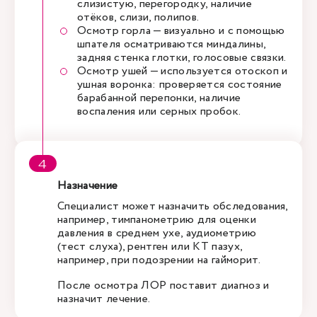
слизистую, перегородку, наличие
отёков, слизи, полипов.
Осмотр горла — визуально и с помощью
шпателя осматриваются миндалины,
задняя стенка глотки, голосовые связки.
Осмотр ушей — используется отоскоп и
ушная воронка: проверяется состояние
барабанной перепонки, наличие
воспаления или серных пробок.
Назначение
Специалист может назначить обследования,
например, тимпанометрию для оценки
давления в среднем ухе, аудиометрию
(тест слуха), рентген или КТ пазух,
например, при подозрении на гайморит.
После осмотра ЛОР поставит диагноз и
назначит лечение.