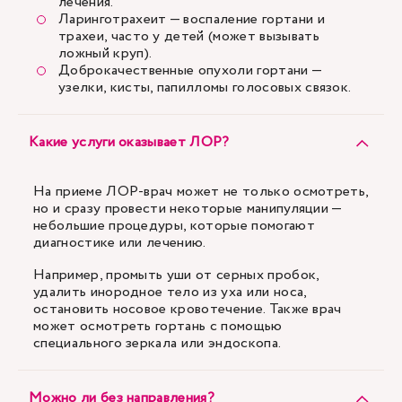
лечения.
Ларинготрахеит — воспаление гортани и
трахеи, часто у детей (может вызывать
ложный круп).
Доброкачественные опухоли гортани —
узелки, кисты, папилломы голосовых связок.
Какие услуги оказывает ЛОР?
На приеме ЛОР-врач может не только осмотреть,
но и сразу провести некоторые манипуляции —
небольшие процедуры, которые помогают
диагностике или лечению.
Например, промыть уши от серных пробок,
удалить инородное тело из уха или носа,
остановить носовое кровотечение. Также врач
может осмотреть гортань с помощью
специального зеркала или эндоскопа.
Можно ли без направления?