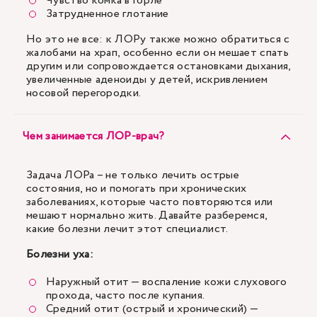
Чувство комка в горле
Затрудненное глотание
Но это не все: к ЛОРу также можно обратиться с
жалобами на храп, особенно если он мешает спать
другим или сопровождается остановками дыхания,
увеличенные аденоиды у детей, искривлением
носовой перегородки.
Чем занимается ЛОР-врач?
Задача ЛОРа – не только лечить острые
состояния, но и помогать при хронических
заболеваниях, которые часто повторяются или
мешают нормально жить. Давайте разберемся,
какие болезни лечит этот специалист.
Болезни уха:
Наружный отит — воспаление кожи слухового
прохода, часто после купания.
Средний отит (острый и хронический) —