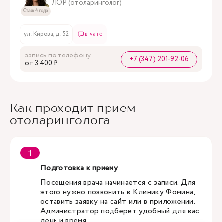
ЛОР (отоларинголог)
Стаж 4 года
ул. Кирова, д. 52
в чате
запись по телефону
+7 (347) 201-92-06
oт 3 400 ₽
Как проходит прием
отоларинголога
Подготовка к приему
Посещения врача начинается с записи. Для
этого нужно позвонить в Клинику Фомина,
оставить заявку на сайт или в приложении.
Администратор подберет удобный для вас
день и время.