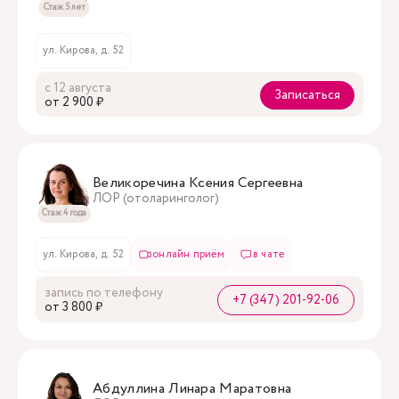
Стаж 5 лет
ул. Кирова, д. 52
с 12 августа
Записаться
oт 2 900 ₽
Великоречина Ксения Сергеевна
ЛОР (отоларинголог)
Стаж 4 года
ул. Кирова, д. 52
онлайн приём
в чате
запись по телефону
+7 (347) 201-92-06
oт 3 800 ₽
Абдуллина Линара Маратовна