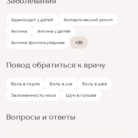
Заболевания
Аденоидит у детей
Аллергический ринит
Ангина
Ангина у детей
Ангина фолликулярная
+30
Повод обратиться к врачу
Боль в горле
Боль в ухе
Боль в шее
Заложенность носа
Шум в голове
Вопросы и ответы