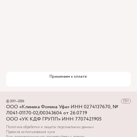
Принимаем к оплате:
© 2011—2026
ООО «Клиника Фомина Уфа» ИНН 0274137670, №
Л041-01170-02/00343604 от 26.07.19
ООО «УК КДФ ГРУПП» ИНН 7707421905
Политика обработки и защиты персональных данных
Правила использования куки
Есть противопоказания, посоветуйтесь с врачом.