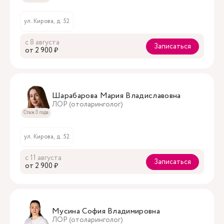
ул. Кирова, д. 52
с 8 августа
Записаться
oт 2 900 ₽
Шарабарова Мария Владиславовна
ЛОР (отоларинголог)
Стаж 3 года
ул. Кирова, д. 52
с 11 августа
Записаться
oт 2 900 ₽
Мусина София Владимировна
ЛОР (отоларинголог)