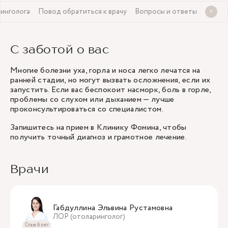
инголога
Повод обратиться к врачу
Вопросы и ответы
С заботой о вас
Многие болезни уха, горла и носа легко лечатся на
ранней стадии, но могут вызвать осложнения, если их
запустить. Если вас беспокоит насморк, боль в горле,
проблемы со слухом или дыханием — лучше
проконсультироваться со специалистом.
Запишитесь на прием в Клинику Фомина, чтобы
получить точный диагноз и грамотное лечение.
Врачи
Габдуллина Эльвина Рустамовна
ЛОР (отоларинголог)
Стаж 6 лет