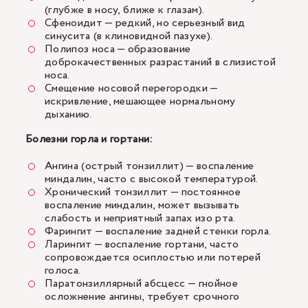
(глубже в носу, ближе к глазам).
Сфеноидит — редкий, но серьезный вид
синусита (в клиновидной пазухе).
Полипоз носа — образование
доброкачественных разрастаний в слизистой
носа.
Смещение носовой перегородки —
искривление, мешающее нормальному
дыханию.
Болезни горла и гортани:
Ангина (острый тонзиллит) — воспаление
миндалин, часто с высокой температурой.
Хронический тонзиллит — постоянное
воспаление миндалин, может вызывать
слабость и неприятный запах изо рта.
Фарингит — воспаление задней стенки горла.
Ларингит — воспаление гортани, часто
сопровождается осиплостью или потерей
голоса.
Паратонзиллярный абсцесс — гнойное
осложнение ангины, требует срочного