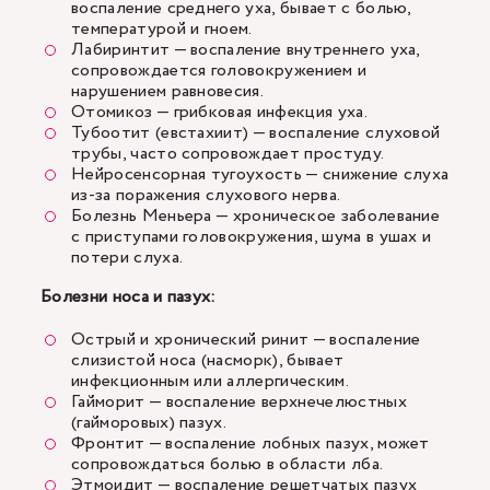
воспаление среднего уха, бывает с болью,
температурой и гноем.
Лабиринтит — воспаление внутреннего уха,
сопровождается головокружением и
нарушением равновесия.
Отомикоз — грибковая инфекция уха.
Тубоотит (евстахиит) — воспаление слуховой
трубы, часто сопровождает простуду.
Нейросенсорная тугоухость — снижение слуха
из-за поражения слухового нерва.
Болезнь Меньера — хроническое заболевание
с приступами головокружения, шума в ушах и
потери слуха.
Болезни носа и пазух:
Острый и хронический ринит — воспаление
слизистой носа (насморк), бывает
инфекционным или аллергическим.
Гайморит — воспаление верхнечелюстных
(гайморовых) пазух.
Фронтит — воспаление лобных пазух, может
сопровождаться болью в области лба.
Этмоидит — воспаление решетчатых пазух