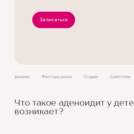
Записаться
Причины
Факторы риска
Стадии
Симптомы
Что такое аденоидит у дете
возникает?