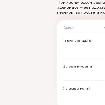
При хроническом адено
аденоидов — ее подразд
перекрытия просвета н
Стадия
1 степень (начальная)
2 степень (умеренная)
3 степень (тяжелая)