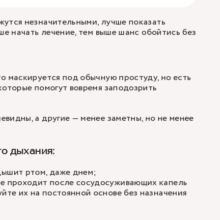
жутся незначительными, лучше показать
ьше начать лечение, тем выше шанс обойтись без
о маскируется под обычную простуду, но есть
которые помогут вовремя заподозрить
видны, а другие — менее заметны, но не менее
о дыхания:
дышит ртом, даже днем;
не проходит после сосудосуживающих капель
уйте их на постоянной основе без назначения