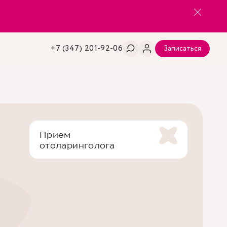
+7 (347) 201-92-06
Записаться
Прием
отоларинголога