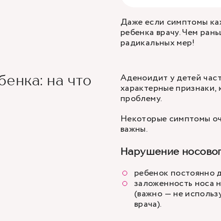
Даже если симптомы ка
ребенка врачу. Чем ран
радикальных мер!
Аденоидит у детей част
енка: на что
характерные признаки, 
проблему.
Некоторые симптомы оче
важны.
Нарушение носовог
ребенок постоянно 
заложенность носа 
(важно — не использ
врача).