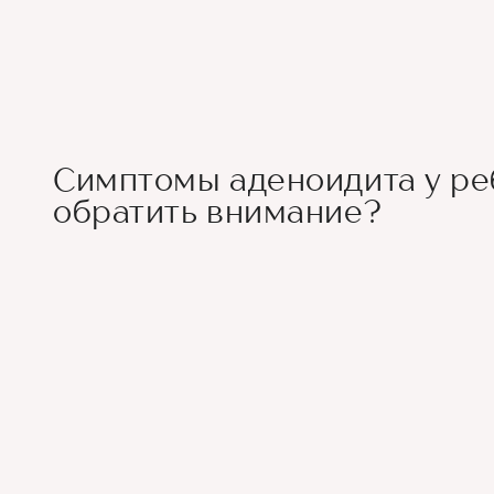
Симптомы аденоидита у реб
обратить внимание?