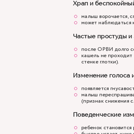
Храп и беспокойны
малыш ворочается, с
может наблюдаться к
Частые простуды и
после ОРВИ долго с
кашель не проходит 
стенке глотки).
Изменение голоса и
появляется гнусавост
малыш переспрашивае
(признак снижения сл
Поведенческие из
ребенок становится