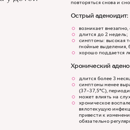
повторяться снова и сн
Острый аденоидит:
возникает внезапно
длится до 2 недель;
симптомы: высокая т
гнойные выделения, 
хорошо поддается л
Хронический адено
длится более 3 меся
симптомы менее выр
(37–37,5°C), период
может влиять на слу
хроническое воспал
вялотекущую инфекц
привести к изменени
обязательно регуля