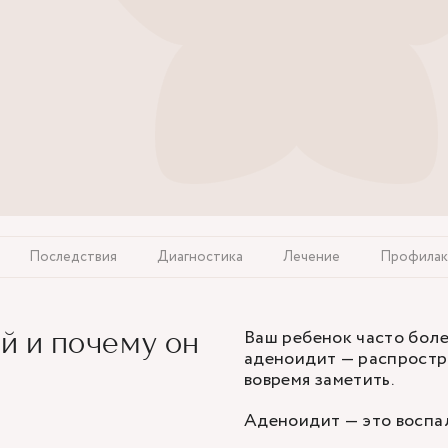
Последствия
Диагностика
Лечение
Профилак
Ваш ребенок часто боле
й и почему он
аденоидит — распростра
вовремя заметить.
Аденоидит — это воспа