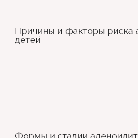
Причины и факторы риска 
детей
Формы и стадии аденоидит