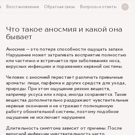
а
Восстановление
Обратная связь
Вопросы и ответы
Что такое аносмия и какой она
бывает
Аносмия — это потеря способности ощущать запахи.
Нарушение может затрагивать восприятие полностью
или частично и встречается при заболеваниях носа,
вирусных инфекциях и поражениях нервной системы.
Человек с аносмией перестает различать привычные
ароматы: пищи, парфюма и других средств для ухода,
природы. При этом ощущение резких веществ,
например уксуса или хлора, иногда сохраняется. Такие
вещества дополнительно раздражают чувствительные
нервные окончания и не отражают полноценную
работу обонятельной системы, поэтому подобное
ощущение не исключает нарушения.
Длительность симптома зависит от причины. После
вирусной инфекции чувствительность часто