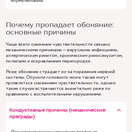
нормализована.
Почему пропадает обоняние:
основные причины
Чаще всего снижение чувствительности связано
механическими причинами — вирусными инфекциями,
аллергическим ринитом, хроническим риносинуситом,
полипами и искривлением перегородки.
Реже обоняние страдает из-за поражения нервной
системы. Опухоли головного мозга также могут
проявляться снижением чувствительности, однако
такие случаи встречаются значительно реже по
сравнению с воспалительными нарушениями.
Кондуктивные причины (механические
преграды)
При механическом нарушении воздух не