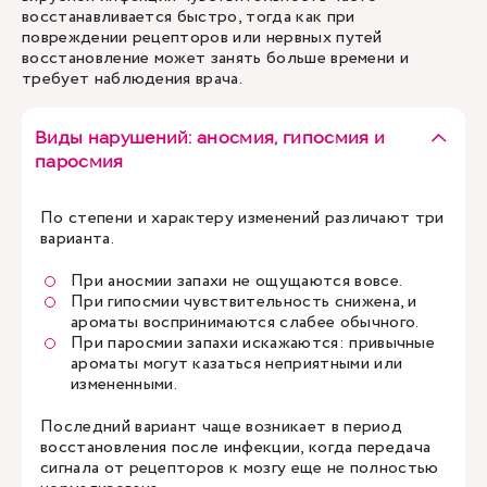
восстанавливается быстро, тогда как при
повреждении рецепторов или нервных путей
восстановление может занять больше времени и
требует наблюдения врача.
Виды нарушений: аносмия, гипосмия и
паросмия
По степени и характеру изменений различают три
варианта.
При аносмии запахи не ощущаются вовсе.
При гипосмии чувствительность снижена, и
ароматы воспринимаются слабее обычного.
При паросмии запахи искажаются: привычные
ароматы могут казаться неприятными или
измененными.
Последний вариант чаще возникает в период
восстановления после инфекции, когда передача
сигнала от рецепторов к мозгу еще не полностью