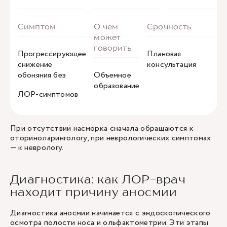
Прогрессирующее
Плановая
снижение
консультация
обоняния без
Объемное
образование
ЛОР-симптомов
При отсутствии насморка сначала обращаются к
оториноларингологу, при неврологических симптомах
— к
неврологу
.
Диагностика: как ЛОР-врач
находит причину аносмии
Диагностика аносмии начинается с эндоскопического
осмотра полости носа и ольфактометрии. Эти этапы