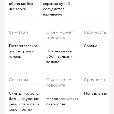
обоняния без
нервных путей,
насморка
сосудистое
нарушение
Потеря запахов
Срочно
после травмы
Повреждение
головы
обонятельных
волокон
Сильная головная
Немедленно
боль, нарушение
Неврологическая
речи, слабость в
патология
конечностях