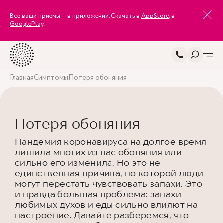
Все ваши приемы — в приложении. Скачать в
AppStore
, в
GooglePlay
.
Главная
Симптомы
Потеря обоняния
Потеря обоняния
Пандемия коронавируса на долгое время
лишила многих из нас обоняния или
сильно его изменила. Но это не
единственная причина, по которой люди
могут перестать чувствовать запахи. Это
и правда большая проблема: запахи
любимых духов и еды сильно влияют на
настроение. Давайте разберемся, что