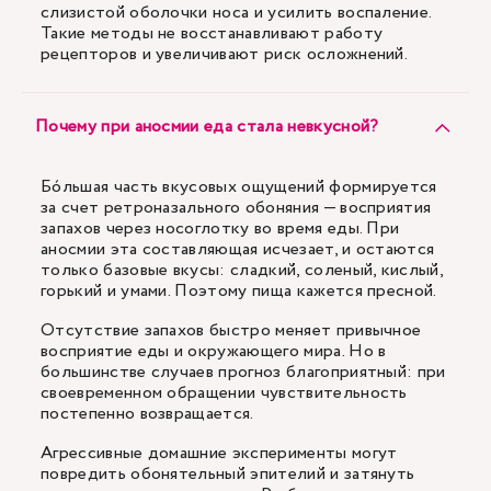
слизистой оболочки носа и усилить воспаление.
Такие методы не восстанавливают работу
рецепторов и увеличивают риск осложнений.
Почему при аносмии еда стала невкусной?
Бóльшая часть вкусовых ощущений формируется
за счет ретроназального обоняния — восприятия
запахов через носоглотку во время еды. При
аносмии эта составляющая исчезает, и остаются
только базовые вкусы: сладкий, соленый, кислый,
горький и умами. Поэтому пища кажется пресной.
Отсутствие запахов быстро меняет привычное
восприятие еды и окружающего мира. Но в
большинстве случаев прогноз благоприятный: при
своевременном обращении чувствительность
постепенно возвращается.
Агрессивные домашние эксперименты могут
повредить обонятельный эпителий и затянуть