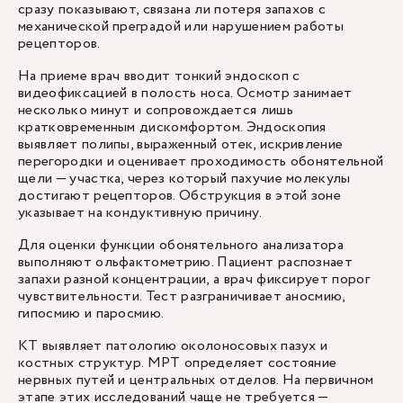
сразу показывают, связана ли потеря запахов с
механической преградой или нарушением работы
рецепторов.
На приеме врач вводит тонкий эндоскоп с
видеофиксацией в полость носа. Осмотр занимает
несколько минут и сопровождается лишь
кратковременным дискомфортом. Эндоскопия
выявляет полипы, выраженный отек, искривление
перегородки и оценивает проходимость обонятельной
щели — участка, через который пахучие молекулы
достигают рецепторов. Обструкция в этой зоне
указывает на кондуктивную причину.
Для оценки функции обонятельного анализатора
выполняют ольфактометрию. Пациент распознает
запахи разной концентрации, а врач фиксирует порог
чувствительности. Тест разграничивает аносмию,
гипосмию и паросмию.
КТ выявляет патологию околоносовых пазух и
костных структур. МРТ определяет состояние
нервных путей и центральных отделов. На первичном
этапе этих исследований чаще не требуется —