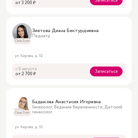
Записаться
oт 3 200 ₽
Зиетова Диана Бектурдиевна
Педиатр
Стаж 5 лет
ул. Кирова, д. 52
с 8 августа
Записаться
oт 2 700 ₽
Бадыкова Анастасия Игоревна
Гинеколог, Ведение беременности, Детский
гинеколог
Стаж 7 лет
ул. Кирова, д. 52