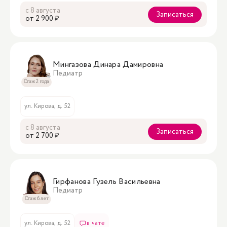
с 8 августа
Записаться
oт 2 900 ₽
Мингазова Динара Дамировна
Педиатр
Стаж 2 года
ул. Кирова, д. 52
с 8 августа
Записаться
oт 2 700 ₽
Гирфанова Гузель Васильевна
Педиатр
Стаж 6 лет
ул. Кирова, д. 52
в чате