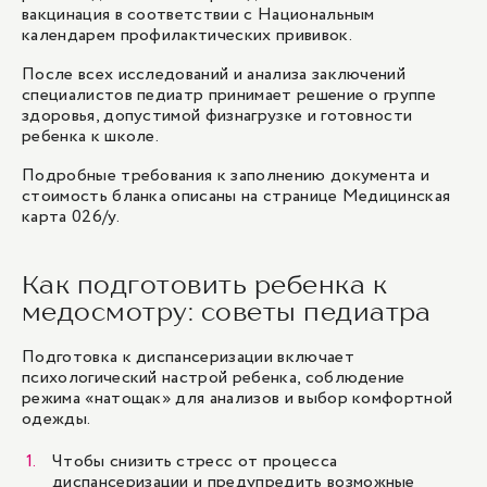
вакцинация в соответствии с Национальным
календарем профилактических прививок.
После всех исследований и анализа заключений
специалистов педиатр принимает решение о группе
здоровья, допустимой физнагрузке и готовности
ребенка к школе.
Подробные требования к заполнению документа и
стоимость бланка описаны на странице
Медицинская
карта 026/у
.
Как подготовить ребенка к
медосмотру: советы педиатра
Подготовка к диспансеризации включает
психологический настрой ребенка, соблюдение
режима «натощак» для анализов и выбор комфортной
одежды.
Чтобы снизить стресс от процесса
диспансеризации и предупредить возможные