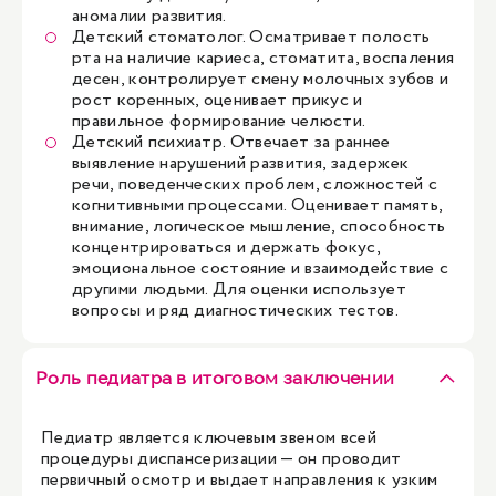
аномалии развития.
Детский стоматолог. Осматривает полость
рта на наличие кариеса, стоматита, воспаления
десен, контролирует смену молочных зубов и
рост коренных, оценивает прикус и
правильное формирование челюсти.
Детский психиатр
. Отвечает за раннее
выявление нарушений развития, задержек
речи, поведенческих проблем, сложностей с
когнитивными процессами. Оценивает память,
внимание, логическое мышление, способность
концентрироваться и держать фокус,
эмоциональное состояние и взаимодействие с
другими людьми. Для оценки использует
вопросы и ряд диагностических тестов.
Роль педиатра в итоговом заключении
Педиатр является ключевым звеном всей
процедуры диспансеризации — он проводит
первичный осмотр и выдает направления к узким