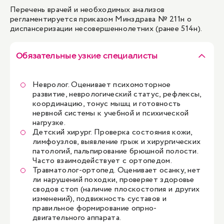
Перечень врачей и необходимых анализов
регламентируется приказом Минздрава № 211н о
диспансеризации несовершеннолетних (ранее 514н).
Обязательные узкие специалисты
Невролог
. Оценивает психомоторное
развитие, неврологический статус, рефлексы,
координацию, тонус мышц и готовность
нервной системы к учебной и психической
нагрузке.
Детский хирург
. Проверка состояния кожи,
лимфоузлов, выявление грыж и хирургических
патологий, пальпирование брюшной полости.
Часто взаимодействует с ортопедом.
Травматолог-ортопед
. Оценивает осанку, нет
ли нарушений походки, проверяет здоровье
сводов стоп (наличие плоскостопия и других
изменений), подвижность суставов и
правильное формирование опрно-
двигательного аппарата.