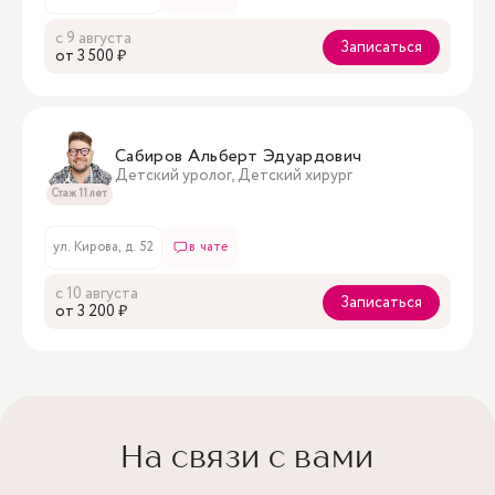
с 9 августа
Записаться
oт 3 500 ₽
Сабиров Альберт Эдуардович
Детский уролог, Детский хирург
Стаж 11 лет
ул. Кирова, д. 52
в чате
с 10 августа
Записаться
oт 3 200 ₽
На связи с вами