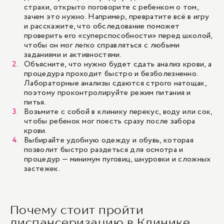
страхи, открыто поговорите с ребенком о том,
зачем это нужно. Например, превратите всё в игру
и расскажите, что обследование поможет
проверить его «суперспособности» перед школой,
чтобы он мог легко справляться с любыми
заданиями и активностями.
Объясните, что нужно будет сдать анализ крови, а
процедура проходит быстро и безболезненно.
Лабораторные анализы сдаются строго натощак,
поэтому проконтролируйте режим питания и
питья.
Возьмите с собой в клинику перекус, воду или сок,
чтобы ребенок мог поесть сразу после забора
крови.
Выбирайте удобную одежду и обувь, которая
позволит быстро раздеться для осмотра и
процедур — минимум пуговиц, шнуровки и сложных
застежек.
Почему стоит пройти
диспансеризацию в Клинике