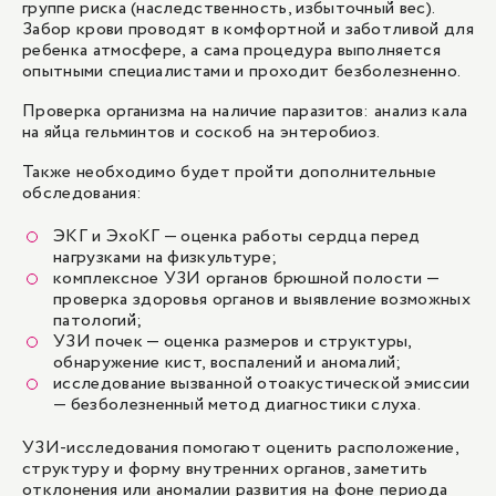
группе риска (наследственность, избыточный вес).
Забор крови проводят в комфортной и заботливой для
ребенка атмосфере, а сама процедура выполняется
опытными специалистами и проходит безболезненно.
Проверка организма на наличие паразитов: анализ кала
на яйца гельминтов и соскоб на энтеробиоз.
Также необходимо будет пройти дополнительные
обследования:
ЭКГ и ЭхоКГ — оценка работы сердца перед
нагрузками на физкультуре;
комплексное УЗИ органов брюшной полости —
проверка здоровья органов и выявление возможных
патологий;
УЗИ почек — оценка размеров и структуры,
обнаружение кист, воспалений и аномалий;
исследование вызванной отоакустической эмиссии
— безболезненный метод диагностики слуха.
УЗИ-исследования помогают оценить расположение,
структуру и форму внутренних органов, заметить
отклонения или аномалии развития на фоне периода