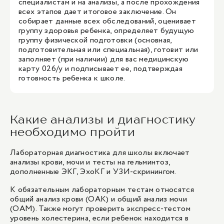
специалистам и на анализы, а после прохождения
всех этапов дает итоговое заключение. Он
собирает данные всех обследований, оценивает
группу здоровья ребенка, определяет будущую
группу физической подготовки (основная,
подготовительная или специальная), готовит или
заполняет (при наличии) для вас медицинскую
карту 026/у и подписывает ее, подтверждая
готовность ребенка к школе.
Какие анализы и диагностику
необходимо пройти
Лабораторная диагностика для школы включает
анализы крови, мочи и тесты на гельминтоз,
дополненные ЭКГ, ЭхоКГ и УЗИ-скринингом.
К обязательным лабораторным тестам относятся
общий анализ крови (ОАК) и общий анализ мочи
(ОАМ). Также могут проверить экспресс-тестом
уровень холестерина, если ребенок находится в