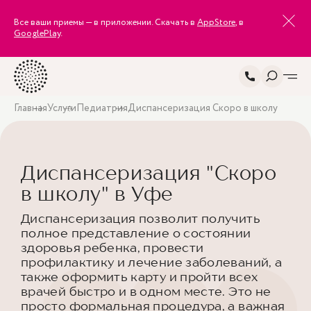
Все ваши приемы — в приложении. Скачать в
AppStore
, в
GooglePlay
.
Главная
Услуги
Педиатрия
Диспансеризация Скоро в школу
Диспансеризация "Скоро
в школу" в Уфе
Диспансеризация позволит получить
полное представление о состоянии
здоровья ребенка, провести
профилактику и лечение заболеваний, а
также оформить карту и пройти всех
врачей быстро и в одном месте. Это не
просто формальная процедура, а важная