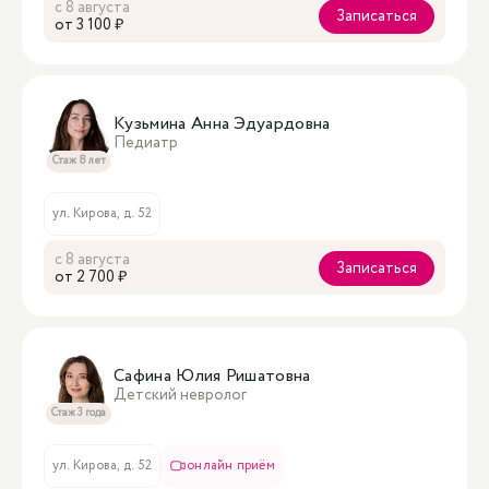
с 8 августа
Записаться
oт 3 100 ₽
Кузьмина Анна Эдуардовна
Педиатр
Стаж 8 лет
ул. Кирова, д. 52
с 8 августа
Записаться
oт 2 700 ₽
Сафина Юлия Ришатовна
Детский невролог
Стаж 3 года
ул. Кирова, д. 52
онлайн приём