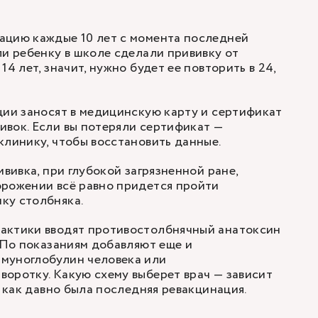
ацию каждые 10 лет с момента последней
ли ребенку в школе сделали прививку от
14 лет, значит, нужно будет ее повторить в 24,
ции заносят в медицинскую карту и сертификат
вок. Если вы потеряли сертификат —
клинику, чтобы восстановить данные.
ививка, при глубокой загрязненной ране,
орожении всё равно придется пройти
ку столбняка.
актики вводят противостолбнячный анатоксин
По показаниям
добавляют еще и
муноглобулин человека или
оротку. Какую схему выберет врач — зависит
и как давно была последняя ревакцинация.