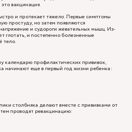
это вакцинация.
ыстро и протекает тяжело. Первые симптомы
ую простуду, но затем появляются
напряжение и судороги жевательных мышц. Из-
ет глотать, и постепенно болезненные
ё тело.
у календарю профилактических прививок,
а начинают еще в первый год жизни ребенка:
тики столбняка делают вместе с прививками от
атем проводят ревакцинацию: