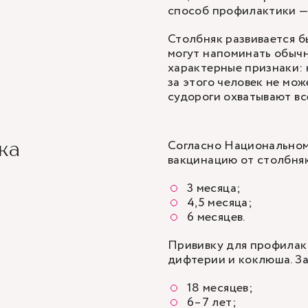
способ профилактики — 
Столбняк развивается б
могут напоминать обычн
характерные признаки: 
за этого человек не мож
судороги охватывают вс
Согласно Национальном
ка
вакцинацию от столбняк
3 месяца;
4,5 месяца;
6 месяцев.
Прививку для профилак
дифтерии и коклюша. З
18 месяцев;
6–7 лет;