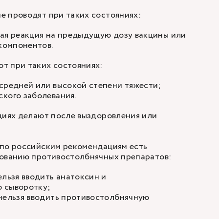
е проводят при таких состояниях:
кая реакция на предыдущую дозу вакцины или
 компонентов.
т при таких состояниях:
средней или высокой степени тяжести;
кого заболевания.
циях делают после выздоровления или
 по российским рекомендациям есть
зованию противостолбнячных препаратов:
ельзя вводить анатоксин и
 сыворотку;
 нельзя вводить противостолбнячную