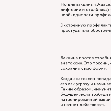
Но для вакцины «Адасел
дифтерии и столбняка) 
необходимости профила
Экстренную профилакти
простуды или обострен
Вакцина против столбн
анатоксин. Это токсин,
сохранил свою форму.
Когда анатоксин попада
его как угрозу и начин
Таким образом, иммунит
будущем, если возбудит
натренированный вакцин
и начнет действовать.