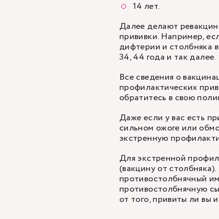
14 лет.
Далее делают ревакцин
прививки. Например, ес
дифтерии и столбняка в 
34, 44 года и так далее.
Все сведения о вакцина
профилактических приви
обратитесь в свою поли
Даже если у вас есть пр
сильном ожоге или обм
экстренную профилакти
Для экстренной профил
(вакцину от столбняка).
противостолбнячный им
противостолбнячную сыв
от того, привиты ли вы 