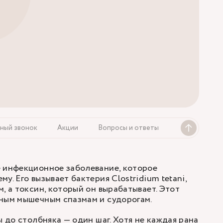
ный звонок
Акции
Вопросы и ответы
е инфекционное заболевание, которое
у. Его вызывает бактерия Clostridium tetani,
, а токсин, который он вырабатывает. Этот
ным мышечным спазмам и судорогам.
ы до столбняка — один шаг. Хотя не каждая рана