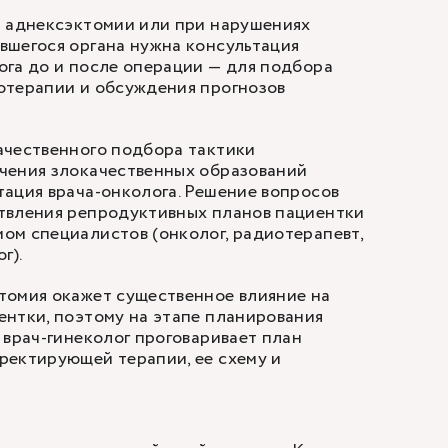
й аднексэктомии или при нарушениях
вшегося органа нужна консультация
га до и после операции — для подбора
отерапии и обсуждения прогнозов
ачественного подбора тактики
чения злокачественных образований
ация врача-онколога. Решение вопросов
твления репродуктивных планов пациентки
ом специалистов (онколог, радиотерапевт,
г).
томия окажет существенное влияние на
нтки, поэтому на этапе планирования
 врач-гинеколог проговаривает план
ректирующей терапии, ее схему и