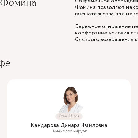
Современное оборудова
 Фомина
Фомина позволяют макс
вмешательства при мак
Бережное отношение пе
комфортные условия ст
быстрого возвращения к
Уфе
Стаж 27 лет
Кандарова Динара Фаиловна
Гинеколог-хирург