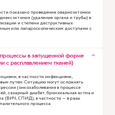
ости показано проведение овариоэктомии
днексэктомия (удаление органа и трубы) в
лизации и степени деструктивных
мным или лапароскопическим доступами с
 процессы в запущенной форме
ии с расплавлением тканей)
кциями, в частности инфекциями,
вым путем. Ситуацию могут осложнять
рессии (онкозаболевания в процессе
ей, сахарный диабет, бронхиальная астма и
а (ВИЧ, СПИД), в частности — в разы
спалительного процесса.