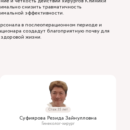
ние и четкость действий хирургов Клиники
имально снизить травматичность
симальной эффективности.
рсонала в послеоперационном периоде и
ационара создадут благоприятную почву для
 здоровой жизни.
Стаж 35 лет
Суфиярова Резида Зайнулловна
Гинеколог-хирург