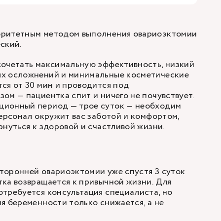
оритетным методом выполнения овариоэктомии
ский.
сочетать максимальную эффективность, низкий
х осложнений и минимальные косметические
ся от 30 мин и проводится под
ом — пациентка спит и ничего не почувствует.
ионный период — трое суток — необходим
персонал окружит вас заботой и комфортом,
рнуться к здоровой и счастливой жизни.
торонней овариоэктомии уже спустя 3 суток
ка возвращается к привычной жизни. Для
требуется консультация специалиста, но
я беременности только снижается, а не