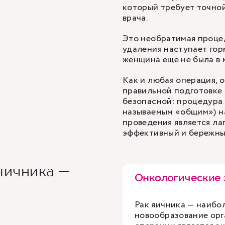
который требует точной
врача.
Это необратимая процед
удаления наступает гор
женщина еще не была в 
Как и любая операция, о
правильной подготовке
безопасной: процедура
называемым «общим») н
проведения является ла
эффективный и бережны
яичника —
Онкологические 
Рак яичника — наибо
новообразование орг