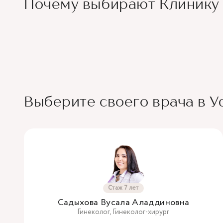
Почему выбирают Клинику
Выберите своего врача в 
Стаж 7 лет
Садыхова Вусала Аладдиновна
Гинеколог, Гинеколог-хирург