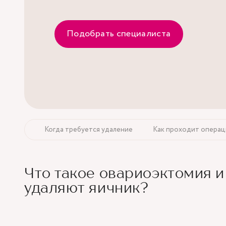
Подобрать специалиста
эктомия
Когда требуется удаление
Как проходит операц
Что такое овариоэктомия и
удаляют яичник?