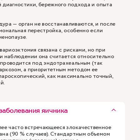
 диагностики, бережного подхода и опыта
ура — орган не восстанавливаются, и после
мональная перестройка, особенно если
менопаузе.
вариоэктомия связана с рисками, но при
 и наблюдении она считается относительно
 проводится под эндотрахеальным (так
аркозом, а приоритетным методом ее
пароскопический, как максимально точный,
й.
заболевания яичника
лее часто встречающееся злокачественное
ана (90 % случаев). Стандартным объемом