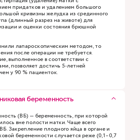
стирпация (удаление) матки с
нием придатков и удалением большого
большой кривизны желудка из срединного
па (длинный разрез на животе) для
изации и оценки состояния брюшной
лнили лапароскопическим методом, то
ения после операции не требуется.
ие, выполненное в соответствии с
ми, позволяет достичь 5-летней
чем у 90 % пациенток.
никовая беременность
ность (ВБ) — беременность, при которой
илось вне полости матки. Чаще всего
ВБ. Закрепление плодного яйца в органе и
овой беременности случается реже (0,1–0,7