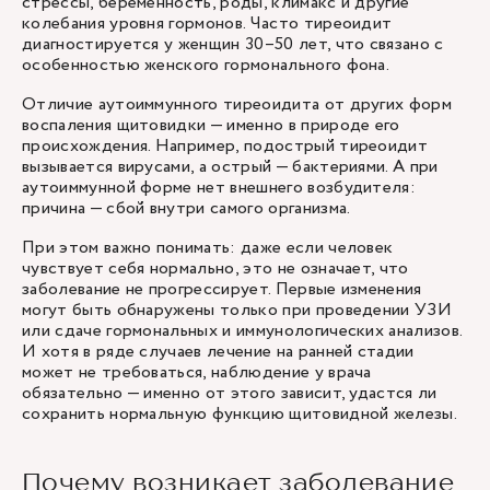
стрессы, беременность, роды, климакс и другие
колебания уровня гормонов. Часто тиреоидит
диагностируется у женщин 30–50 лет, что связано с
особенностью женского гормонального фона.
Отличие аутоиммунного тиреоидита от других форм
воспаления щитовидки — именно в природе его
происхождения. Например, подострый тиреоидит
вызывается вирусами, а острый — бактериями. А при
аутоиммунной форме нет внешнего возбудителя:
причина — сбой внутри самого организма.
При этом важно понимать: даже если человек
чувствует себя нормально, это не означает, что
заболевание не прогрессирует. Первые изменения
могут быть обнаружены только при проведении УЗИ
или сдаче гормональных и иммунологических анализов.
И хотя в ряде случаев лечение на ранней стадии
может не требоваться, наблюдение у врача
обязательно — именно от этого зависит, удастся ли
сохранить нормальную функцию щитовидной железы.
Почему возникает заболевание