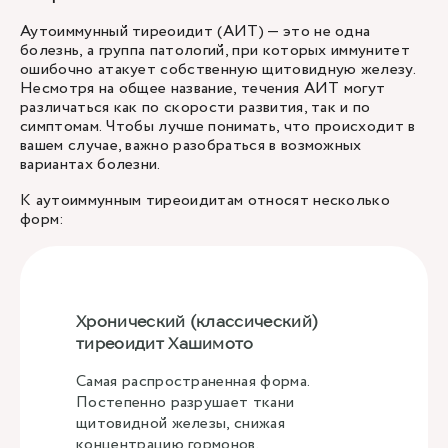
Аутоиммунный тиреоидит (АИТ) — это не одна
болезнь, а группа патологий, при которых иммунитет
ошибочно атакует собственную щитовидную железу.
Несмотря на общее название, течения АИТ могут
различаться как по скорости развития, так и по
симптомам. Чтобы лучше понимать, что происходит в
вашем случае, важно разобраться в возможных
вариантах болезни.
К аутоиммунным тиреоидитам относят несколько
форм:
Хронический (классический)
тиреоидит Хашимото
Самая распространенная форма.
Постепенно разрушает ткани
щитовидной железы, снижая
концентрацию гормонов.