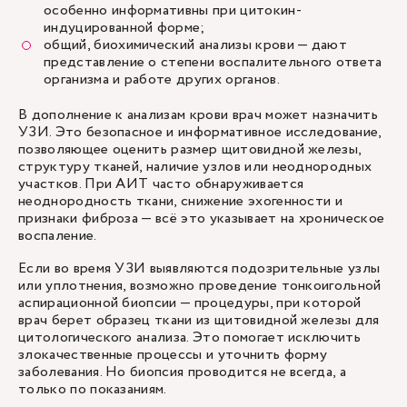
особенно информативны при цитокин-
индуцированной форме;
общий, биохимический анализы крови — дают
представление о степени воспалительного ответа
организма и работе других органов.
В дополнение к анализам крови врач может назначить
УЗИ. Это безопасное и информативное исследование,
позволяющее оценить размер щитовидной железы,
структуру тканей, наличие узлов или неоднородных
участков. При АИТ часто обнаруживается
неоднородность ткани, снижение эхогенности и
признаки фиброза — всё это указывает на хроническое
воспаление.
Если во время УЗИ выявляются подозрительные узлы
или уплотнения, возможно проведение
тонкоигольной
аспирационной биопсии
— процедуры, при которой
врач берет образец ткани из щитовидной железы для
цитологического анализа. Это помогает исключить
злокачественные процессы и уточнить форму
заболевания. Но биопсия проводится не всегда, а
только по показаниям.