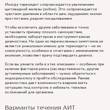
Иногда тиреоидит сопровождается увеличением
щитовидной железы (зобом). Это сопровождается
чувством давления в области шеи, ощущением «кома»
при глотании, редким покашливанием.
Чтобы исключить другие заболевания и точно
установить причину плохого самочувствия,
необходима лабораторная и инструментальная
диагностика. Ни один из перечисленных симптомов не
является уникальным именно для тиреоидита — но их
совокупность, особенно в сочетании с изменениями по
анализам, позволяет врачу подтвердить диагноз.
Если вы узнаете себя в этих описаниях — особенно при
наличии факторов риска (наследственность, другие
аутоиммунные заболевания) — нужно обратиться к
эндокринологу и пройти обследование. Ранняя
диагностика дает возможность вовремя взять
ситуацию под контроль и избежать тяжелых
осложнений для организма.
Варианты течения АИТ