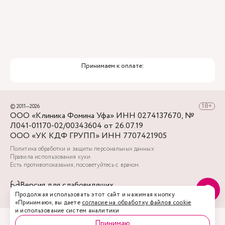
Принимаем к оплате:
© 2011—2026
ООО «Клиника Фомина Уфа» ИНН 0274137670, №
Л041-01170-02/00343604 от 26.07.19
ООО «УК КДФ ГРУПП» ИНН 7707421905
Политика обработки и защиты персональных данных
Правила использования куки
Есть противопоказания, посоветуйтесь с врачом.
Версия для слабовидящих