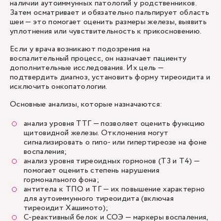
наличии аутоиммунных патологий у родственников.
Затем осматривает и обязательно пальпирует область
шеи — это помогает оценить размеры железы, выявить
уплотнения или чувствительность к прикосновению.
Если у врача возникают подозрения на
воспалительный процесс, он назначает пациенту
дополнительные исследования. Их цель —
подтвердить диагноз, установить форму тиреоидита и
исключить онкопатологии.
Основные анализы, которые назначаются:
анализ уровня ТТГ — позволяет оценить функцию
щитовидной железы. Отклонения могут
сигнализировать о гипо- или гипертиреозе на фоне
воспаления;
анализ уровня тиреоидных гормонов (Т3 и Т4) —
помогает оценить степень нарушения
гормонального фона;
антитела к ТПО и ТГ — их повышение характерно
для аутоиммунного тиреоидита (включая
тиреоидит Хашимото);
С-реактивный белок и СОЭ — маркеры воспаления,