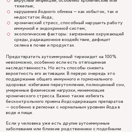
вирусные инфекции, особенно хронические или
тяжелые;
нарушения йодного обмена — как избыток, так и
недостаток йода;
хронический стресс, способный нарушить работу
иммунной и эндокринной систем;
экологические факторы: загрязнение окружающей
среды, радиационное воздействие, дефицит
селена в почве и продуктах.
Предотвратить аутоиммунный тиреоидит на 100%
невозможно, особенно если есть отягощенная
наследственность. Но есть способы снизить
вероятность его активации. В первую очередь это
поддержание общего иммунного и гормонального
здоровья: избегание переутомления, полноценный сон,
умеренные физические нагрузки, минимизация
хронического стресса. Важно также избегать
бесконтрольного приема йодсодержащих препаратов
— особенно в регионах с нормальным уровнем йода в
воде и пище.
Если у человека уже есть другие аутоиммунные
заболевания или близкие родственники с подобными