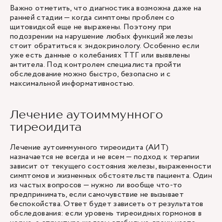
Важно отметить, что диагностика возможна даже на
ранней стадии — когда симптомы проблем со
щитовидкой еще не выражены. Поэтому при
подозрении на нарушение любых функций железы
стоит обратиться к эндокринологу. Особенно если
уже есть данные о колебаниях ТТГ или выявлены
антитела. Под контролем специалиста пройти
обследование можно быстро, безопасно и с
максимальной информативностью.
Лечение аутоиммунного
тиреоидита
Лечение аутоиммунного тиреоидита (АИТ)
назначается не всегда и не всем — подход к терапии
зависит от текущего состояния железы, выраженности
симптомов и жизненных обстоятельств пациента. Один
из частых вопросов — нужно ли вообще что-то
предпринимать, если самочувствие не вызывает
беспокойства. Ответ будет зависеть от результатов
обследования: если уровень тиреоидных гормонов в