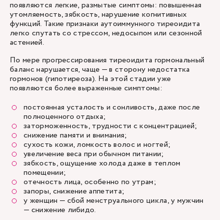
появляются легкие, размытые симптомы: повышенная
утомляемость, зябкость, нарушение когнитивных
функций. Такие признаки аутоиммунного тиреоидита
легко спутать со стрессом, недосыпом или сезонной
астенией.
По мере прогрессирования тиреоидита гормональный
баланс нарушается, чаще — в сторону недостатка
гормонов (гипотиреоза). На этой стадии уже
появляются более выраженные симптомы:
постоянная усталость и сонливость, даже после
полноценного отдыха;
заторможенность, трудности с концентрацией;
снижение памяти и внимания;
сухость кожи, ломкость волос и ногтей;
увеличение веса при обычном питании;
зябкость, ощущение холода даже в теплом
помещении;
отечность лица, особенно по утрам;
запоры, снижение аппетита;
у женщин — сбой менструального цикла, у мужчин
— снижение либидо.