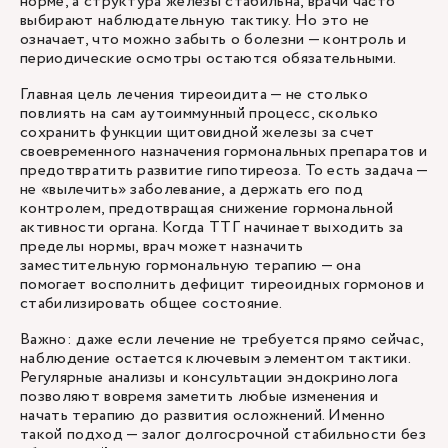
норме, а структура железы стабильна, врачи часто
выбирают наблюдательную тактику. Но это не
означает, что можно забыть о болезни — контроль и
периодические осмотры остаются обязательными.
Главная цель лечения тиреоидита — не столько
повлиять на сам аутоиммунный процесс, сколько
сохранить функции щитовидной железы за счет
своевременного назначения гормональных препаратов и
предотвратить развитие гипотиреоза. То есть задача —
не «вылечить» заболевание, а держать его под
контролем, предотвращая снижение гормональной
активности органа. Когда ТТГ начинает выходить за
пределы нормы, врач может назначить
заместительную гормональную терапию — она
помогает восполнить дефицит тиреоидных гормонов и
стабилизировать общее состояние.
Важно: даже если лечение не требуется прямо сейчас,
наблюдение остается ключевым элементом тактики.
Регулярные анализы и консультации эндокринолога
позволяют вовремя заметить любые изменения и
начать терапию до развития осложнений. Именно
такой подход — залог долгосрочной стабильности без