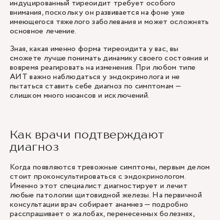
индуцированный тиреоидит требует особого
внимания, поскольку он развивается на фоне уже
имеющегося тяжелого заболевания и может осложнять
основное лечение.
Зная, какая именно форма тиреоидита у вас, вы
сможете лучше понимать динамику своего состояния и
вовремя реагировать на изменения. При любом типе
АИТ важно наблюдаться у эндокринолога и не
пытаться ставить себе диагноз по симптомам —
слишком много нюансов и исключений.
Как врачи подтверждают
диагноз
Когда появляются тревожные симптомы, первым делом
стоит проконсультироваться с эндокринологом.
Именно этот специалист диагностирует и лечит
любые патологии щитовидной железы. На первичной
консультации врач собирает анамнез — подробно
расспрашивает о жалобах, перенесенных болезнях,