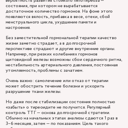
вероятность развития стойкого гипотиреоза —
состояния, при котором не вырабатывается
достаточное количество гормонов. На фоне этого
появляются вялость, прибавка в весе, отеки, сбой
менструального цикла, ухудшение памяти и
настроения.
Без заместительной гормональной терапии качество
жизни заметно страдает, а в долгосрочной
перспективе страдают и другие внутренние органы.
Например, при резких колебаниях гормонов
щитовидной железы возможны сбои сердечного ритма,
нестабильность артериального давления, постоянная
утомляемость, проблемы с зачатием.
Очень важно: самолечение или отказ от терапии
может обострить течение болезни и ускорить
разрушение ткани железы.
Но даже после стабилизации состояния полностью
«забыть» о тиреоидите не получится. Регулярный
контроль ТТГ — основа долгосрочной стратегии.
Обычно на начальных этапах анализы сдаются 1 раз в
3–6 месяцев, затем — по показаниям. Цель такого