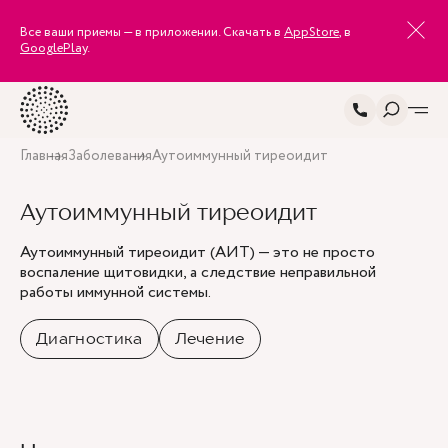
Все ваши приемы — в приложении. Скачать в
AppStore
, в
GooglePlay
.
Главная
Заболевания
Аутоиммунный тиреоидит
Аутоиммунный тиреоидит
Аутоиммунный тиреоидит (АИТ) — это не просто
воспаление щитовидки, а следствие неправильной
работы иммунной системы.
Диагностика
Лечение