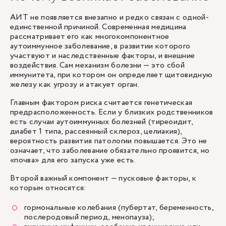
АИТ не появляется внезапно и редко связан с одной-
единственной причиной. Современная медицина
рассматривает его как многокомпонентное
аутоиммунное заболевание, в развитии которого
участвуют и наследственные факторы, и внешние
воздействия. Сам механизм болезни — это сбой
иммунитета, при котором он определяет щитовидную
железу как угрозу и атакует орган.
Главным фактором риска считается генетическая
предрасположенность. Если у близких родственников
есть случаи аутоиммунных болезней (тиреоидит,
диабет 1 типа, рассеянный склероз, целиакия),
вероятность развития патологии повышается. Это не
означает, что заболевание обязательно проявится, но
«почва» для его запуска уже есть.
Второй важный компонент — пусковые факторы, к
которым относятся:
гормональные колебания (пубертат, беременность,
послеродовый период, менопауза);