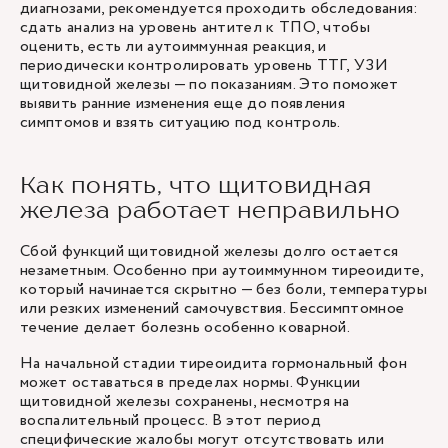
диагнозами, рекомендуется проходить обследования:
сдать анализ на уровень антител к ТПО, чтобы
оценить, есть ли аутоиммунная реакция, и
периодически контролировать уровень ТТГ, УЗИ
щитовидной железы — по показаниям. Это поможет
выявить ранние изменения еще до появления
симптомов и взять ситуацию под контроль.
Как понять, что щитовидная
железа работает неправильно
Сбой функций щитовидной железы долго остается
незаметным. Особенно при аутоиммунном тиреоидите,
который начинается скрытно — без боли, температуры
или резких изменений самочувствия. Бессимптомное
течение делает болезнь особенно коварной.
На начальной стадии тиреоидита гормональный фон
может оставаться в пределах нормы. Функции
щитовидной железы сохранены, несмотря на
воспалительный процесс. В этот период
специфические жалобы могут отсутствовать или