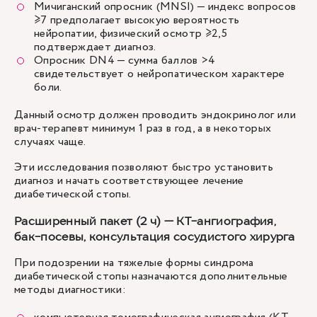
Мичиганский опросник (MNSI) — индекс вопросов
≥7 предполагает высокую вероятность
нейропатии, физический осмотр ≥2,5
подтверждает диагноз.
Опросник DN4 — сумма баллов >4
свидетельствует о нейропатическом характере
боли.
Данный осмотр должен проводить эндокринолог или
врач-терапевт минимум 1 раз в год, а в некоторых
случаях чаще.
Эти исследования позволяют быстро установить
диагноз и начать соответствующее лечение
диабетической стопы.
Расширенный пакет (2 ч) — КТ-ангиография,
бак-посевы, консультация сосудистого хирурга
При подозрении на тяжелые формы синдрома
диабетической стопы назначаются дополнительные
методы диагностики: