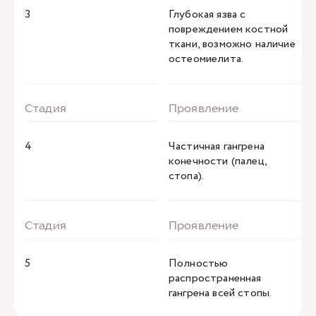
3
Глубокая язва с
повреждением костной
ткани, возможно наличие
остеомиелита.
4
Частичная гангрена
конечности (палец,
стопа).
5
Полностью
распространенная
гангрена всей стопы.