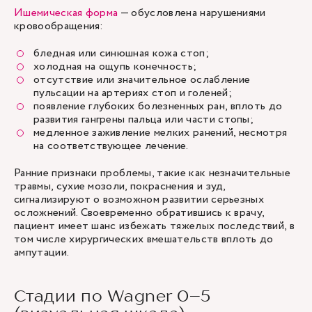
Ишемическая форма
— обусловлена нарушениями
кровообращения:
бледная или синюшная кожа стоп;
холодная на ощупь конечность;
отсутствие или значительное ослабление
пульсации на артериях стоп и голеней;
появление глубоких болезненных ран, вплоть до
развития гангрены пальца или части стопы;
медленное заживление мелких ранений, несмотря
на соответствующее лечение.
Ранние признаки проблемы, такие как незначительные
травмы, сухие мозоли, покраснения и зуд,
сигнализируют о возможном развитии серьезных
осложнений. Своевременно обратившись к врачу,
пациент имеет шанс избежать тяжелых последствий, в
том числе хирургических вмешательств вплоть до
ампутации.
Стадии по Wagner 0–5