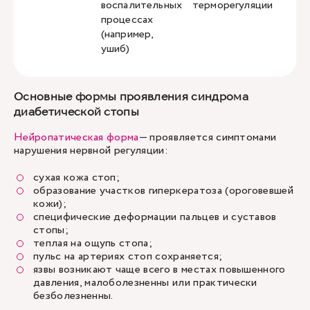
воспалительных
терморегуляции
процессах
(например,
ушиб)
Основные формы проявления синдрома
диабетической стопы
Нейропатическая форма
— проявляется симптомами
нарушения нервной регуляции:
сухая кожа стоп;
образование участков гиперкератоза (ороговевшей
кожи);
специфические деформации пальцев и суставов
стопы;
теплая на ощупь стопа;
пульс на артериях стоп сохраняется;
язвы возникают чаще всего в местах повышенного
давления, малоболезненны или практически
безболезненны.