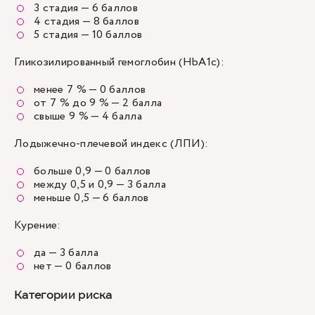
3 стадия — 6 баллов
4 стадия — 8 баллов
5 стадия — 10 баллов
Гликозилированный гемоглобин (HbA1c):
менее 7 % — 0 баллов
от 7 % до 9 % — 2 балла
свыше 9 % — 4 балла
Лодыжечно-плечевой индекс (ЛПИ):
больше 0,9 — 0 баллов
между 0,5 и 0,9 — 3 балла
меньше 0,5 — 6 баллов
Курение:
да — 3 балла
нет — 0 баллов
Категории риска