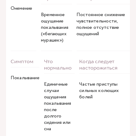
Онемение
Временное
Постоянное снижение
ощущение
чувствительности,
покалывания
полное отсутствие
(«бегающих
ощущений
мурашек»)
Покалывание
Единичные
Частые приступы
случаи
сильных колющих
ощущения
болей
покалывания
после
долгого
сидения или
сна