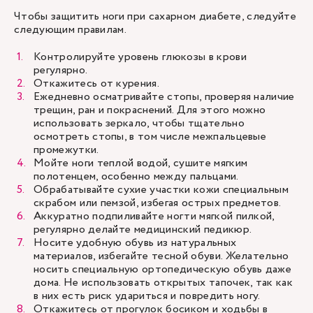
Чтобы защитить ноги при сахарном диабете, следуйте
следующим правилам.
Контролируйте уровень глюкозы в крови
регулярно.
Откажитесь от курения.
Ежедневно осматривайте стопы, проверяя наличие
трещин, ран и покраснений. Для этого можно
использовать зеркало, чтобы тщательно
осмотреть стопы, в том числе межпальцевые
промежутки.
Мойте ноги теплой водой, сушите мягким
полотенцем, особенно между пальцами.
Обрабатывайте сухие участки кожи специальным
скрабом или пемзой, избегая острых предметов.
Аккуратно подпиливайте ногти мягкой пилкой,
регулярно делайте медицинский педикюр.
Носите удобную обувь из натуральных
материалов, избегайте тесной обуви. Желательно
носить специальную ортопедическую обувь даже
дома. Не использовать открытых тапочек, так как
в них есть риск удариться и повредить ногу.
Откажитесь от прогулок босиком и ходьбы в