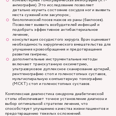
компьютерная томографическая ангиография (КТ-
ангиография). Это исследование позволяет
детально изучить состояние сосудов ног и выявить
места сужений или закупорок;
биологический посев мазков из раны (бакпосев).
Позволяет выявить возбудителей инфекций и
подобрать эффективное антибактериальное
лечение;
консультация сосудистого хирурга. Врач оценивает
необходимость хирургического вмешательства для
улучшения кровообращения и предотвращения
развития гангрены;
дополнительные инструментальные методы
включают транскутанную оксиметрию,
ультразвуковое дуплексное сканирование артерий,
рентгенографию стоп и голеностопных суставов,
мультиспиральную компьютерную томографию
(МСКТ) стоп и голеностопных суставов.
Комплексная диагностика синдрома диабетической
стопы обеспечивает точное установление диагноза и
выбор оптимальной стратегии лечения, что
способствует улучшению качества жизни пациентов и
предотвращению тяжелых осложнений.