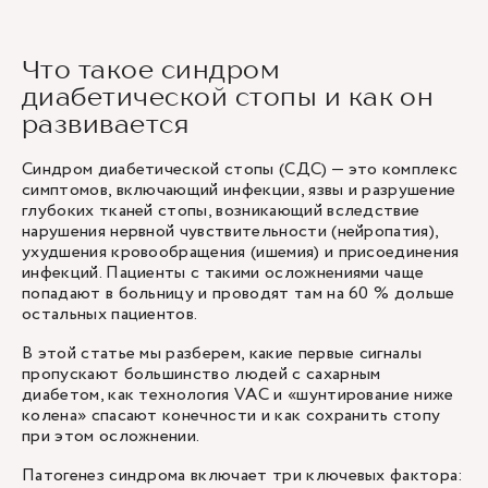
Что такое синдром
диабетической стопы и как он
развивается
Синдром диабетической стопы (СДС) — это комплекс
симптомов, включающий инфекции, язвы и разрушение
глубоких тканей стопы, возникающий вследствие
нарушения нервной чувствительности (нейропатия),
ухудшения кровообращения (ишемия) и присоединения
инфекций. Пациенты с такими осложнениями чаще
попадают в больницу и проводят там на 60 % дольше
остальных пациентов.
В этой статье мы разберем, какие первые сигналы
пропускают большинство людей с сахарным
диабетом, как технология VAC и «шунтирование ниже
колена» спасают конечности и как сохранить стопу
при этом осложнении.
Патогенез синдрома включает три ключевых фактора: