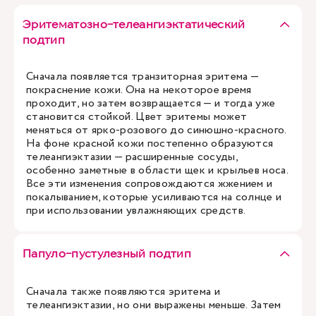
Эритематозно-телеангиэктатический
подтип
Сначала появляется транзиторная эритема —
покраснение кожи. Она на некоторое время
проходит, но затем возвращается — и тогда уже
становится стойкой. Цвет эритемы может
меняться от ярко-розового до синюшно-красного.
На фоне красной кожи постепенно образуются
телеангиэктазии — расширенные сосуды,
особенно заметные в области щек и крыльев носа.
Все эти изменения сопровождаются жжением и
покалыванием, которые усиливаются на солнце и
при использовании увлажняющих средств.
Папуло-пустулезный подтип
Сначала также появляются эритема и
телеангиэктазии, но они выражены меньше. Затем