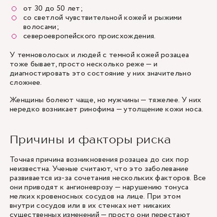
от 30 до 50 лет;
со светлой чувствительной кожей и рыжими
волосами;
североевропейского происхождения.
У темноволосых и людей с темной кожей розацеа
тоже бывает, просто несколько реже — и
диагностировать это состояние у них значительно
сложнее.
Женщины болеют чаще, но мужчины — тяжелее. У них
нередко возникает ринофима — утолщение кожи носа.
Причины и факторы риска
Точная причина возникновения розацеа до сих пор
неизвестна. Ученые считают, что это заболевание
развивается из-за сочетания нескольких факторов. Все
они приводят к ангионеврозу — нарушению тонуса
мелких кровеносных сосудов на лице. При этом
внутри сосудов или в их стенках нет никаких
существенных изменений — просто они перестают