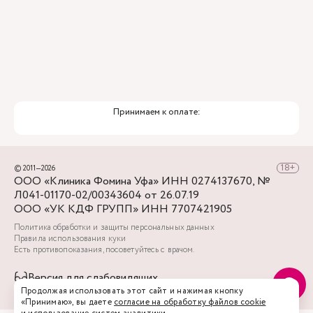
Принимаем к оплате:
© 2011—2026
ООО «Клиника Фомина Уфа» ИНН 0274137670, №
Л041-01170-02/00343604 от 26.07.19
ООО «УК КДФ ГРУПП» ИНН 7707421905
Политика обработки и защиты персональных данных
Правила использования куки
Есть противопоказания, посоветуйтесь с врачом.
Версия для слабовидящих