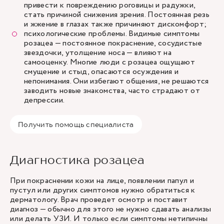
привести к повреждению роговицы и радужки,
стать причиной снижения зрения. Постоянная резь
и жжение в глазах также причиняют дискомфорт;
психологические проблемы. Видимые симптомы
розацеа — постоянное покраснение, сосудистые
звездочки, утолщение носа — влияют на
самооценку. Многие люди с розацеа ощущают
смущение и стыд, опасаются осуждения и
непонимания. Они избегают общения, не решаются
заводить новые знакомства, часто страдают от
депрессии.
Получить помощь специалиста
Диагностика розацеа
При покраснении кожи на лице, появлении папул и
пустул или других симптомов нужно обратиться к
дерматологу
. Врач проведет осмотр и поставит
диагноз — обычно для этого не нужно сдавать анализы
или делать УЗИ. И только если симптомы нетипичны