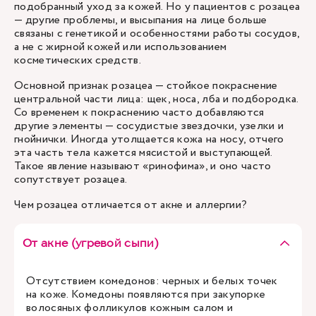
подобранный уход за кожей. Но у пациентов с розацеа
— другие проблемы, и высыпания на лице больше
связаны с генетикой и особенностями работы сосудов,
а не с жирной кожей или использованием
косметических средств.
Основной признак розацеа — стойкое покраснение
центральной части лица: щек, носа, лба и подбородка.
Со временем к покраснению часто добавляются
другие элементы — сосудистые звездочки, узелки и
гнойнички. Иногда утолщается кожа на носу, отчего
эта часть тела кажется мясистой и выступающей.
Такое явление называют «ринофима», и оно часто
сопутствует розацеа.
Чем розацеа отличается от акне и аллергии?
От акне (угревой сыпи)
Отсутствием комедонов: черных и белых точек
на коже. Комедоны появляются при закупорке
волосяных фолликулов кожным салом и