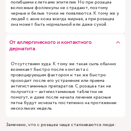
погибшими клетками эпителия. Но при розацеа
волосяные фолликулы не страдают, поэтому
черные и белые точки не появляются. К тому же у
людей с акне кожа всегда жирная, а при розацеа
она может быть нормальной или даже сухой.
От аллергического и контактного
дерматита
Отсутствием зуда. К тому же такая сыпь обычно
возникает быстро после контакта с
провоцирующим фактором и так же быстро
проходит после его устранения или приема
антигистаминных препаратов. С розацеа так не
получится — антигистаминные таблетки не
помогут, и даже после начала лечения красные
пятна будут исчезать постепенно на протяжении
нескольких недель.
Замечено, что с розацеа чаще сталкиваются люди: