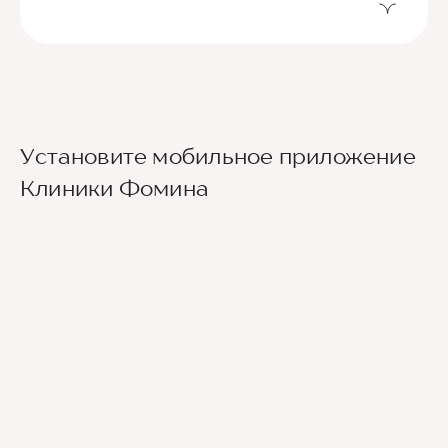
Установите мобильное приложение
Клиники Фомина