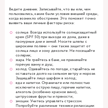
Ведите дневник. Записывайте, что вы ели, чем
пользовались, какие были условия внешней среды,
когда возникло обострение. Это поможет точно
выявить ваши личные факторы риска:
солнце. Всегда используйте солнцезащитный
крем (SPF 50) при выходе из дома, даже в
пасмурные дни и зимой. Носите шляпы с
широкими полями — они также защитят от
солнца лицо и зону декольте. Не посещайте
солярии;
жара. Не грейтесь в бане, не принимайте
горячую ванну и душ;
холод. Одевайтесь по погоде, старайтесь не
оставаться долго на сильном ветру и морозе.
Защищайте лицо шарфом в холод;
еда и напитки. Ограничьте или полностью
исключите острую пищу, горячие напитки,
алкоголь (особенно красное вино),
цитрусовые фрукты и пряности;
эмоции. Учитесь управлять стрессом.
Попробуйте различные техники релаксации: