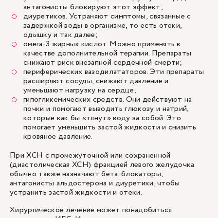
антагонисты блокируют этот эффект;
диуретиков. Устраняют симптомы, связанные с
задержкой воды в организме, то есть отеки,
одышку и так далее;
омега-3 жирных кислот. Можно применять в
качестве дополнительной терапии. Препараты
снижают риск внезапной сердечной смерти;
периферических вазодилататоров. Эти препараты
расширяют сосуды, снижают давление и
уменьшают нагрузку на сердце;
гипогликемических средств. Они действуют на
почки и помогают выводить глюкозу и натрий,
которые как бы «тянут» воду за собой. Это
помогает уменьшить застой жидкости и снизить
кровяное давление.
При ХСН с промежуточной или сохраненной
(диастолическая ХСН) фракцией левого желудочка
обычно также назначают бета-блокаторы,
антагонисты альдостерона и диуретики, чтобы
устранить застой жидкости и отеки.
Хирургическое лечение может понадобиться