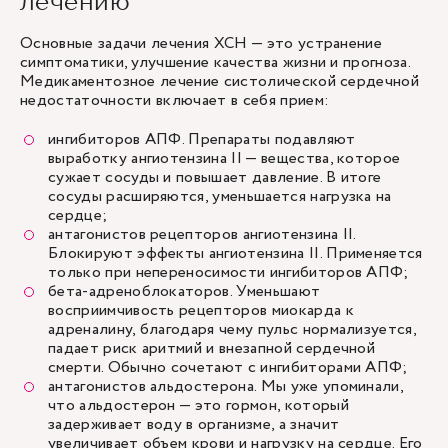
лечению
Основные задачи лечения ХСН — это устранение
симптоматики, улучшение качества жизни и прогноза.
Медикаментозное лечение систолической сердечной
недостаточности включает в себя прием:
ингибиторов АПФ. Препараты подавляют
выработку ангиотензина II — вещества, которое
сужает сосуды и повышает давление. В итоге
сосуды расширяются, уменьшается нагрузка на
сердце;
антагонистов рецепторов ангиотензина II.
Блокируют эффекты ангиотензина II. Применяется
только при непереносимости ингибиторов АПФ;
бета-адреноблокаторов. Уменьшают
восприимчивость рецепторов миокарда к
адреналину, благодаря чему пульс нормализуется,
падает риск аритмий и внезапной сердечной
смерти. Обычно сочетают с ингибиторами АПФ;
антагонистов альдостерона. Мы уже упоминали,
что альдостерон — это гормон, который
задерживает воду в организме, а значит
увеличивает объем крови и нагрузку на сердце. Его