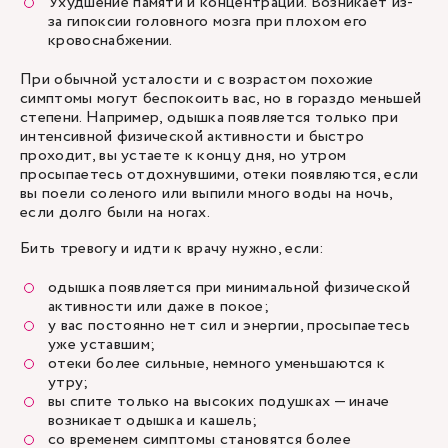
Ухудшение памяти и концентрации. Возникает из-
за гипоксии головного мозга при плохом его
кровоснабжении.
При обычной усталости и с возрастом похожие
симптомы могут беспокоить вас, но в гораздо меньшей
степени. Например, одышка появляется только при
интенсивной физической активности и быстро
проходит, вы устаете к концу дня, но утром
просыпаетесь отдохнувшими, отеки появляются, если
вы поели соленого или выпили много воды на ночь,
если долго были на ногах.
Бить тревогу и идти к врачу нужно, если:
одышка появляется при минимальной физической
активности или даже в покое;
у вас постоянно нет сил и энергии, просыпаетесь
уже уставшим;
отеки более сильные, немного уменьшаются к
утру;
вы спите только на высоких подушках — иначе
возникает одышка и кашель;
со временем симптомы становятся более