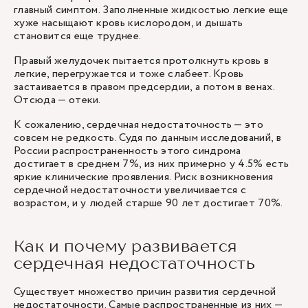
главный симптом. Заполненные жидкостью легкие еще
хуже насыщают кровь кислородом, и дышать
становится еще труднее.
Правый желудочек пытается протолкнуть кровь в
легкие, перегружается и тоже слабеет. Кровь
застаивается в правом предсердии, а потом в венах.
Отсюда — отеки.
К сожалению, сердечная недостаточность — это
совсем не редкость. Судя по данным исследований, в
России распространенность этого синдрома
достигает в среднем 7%, из них примерно у 4.5% есть
яркие клинические проявления. Риск возникновения
сердечной недостаточности увеличивается с
возрастом, и у людей старше 90 лет достигает 70%.
Как и почему развивается
сердечная недостаточность
Существует множество причин развития сердечной
недостаточности. Самые распространенные из них —