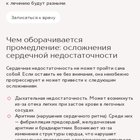
к лечению будут разными.
Записаться к врачу
Чем оборачивается
промедление: осложнения
сердечной недостаточности
Сердечная недостаточность не может пройти сама
собой. Если оставить ее без внимания, она неизбежно
прогрессирует и может привести к следующим
осложнениям.
Дыхательная недостаточность. Может возникнуть
из-за отека легких при застое крови в легочных
сосудах.
Аритмии (нарушения сердечного ритма). Среди них
— фибрилляция предсердий, желудочковые
аритмии и брадиаритмии. Возникают из-за
изменения структуры сердца, что нарушает
нормальное проведение электрических импульсов