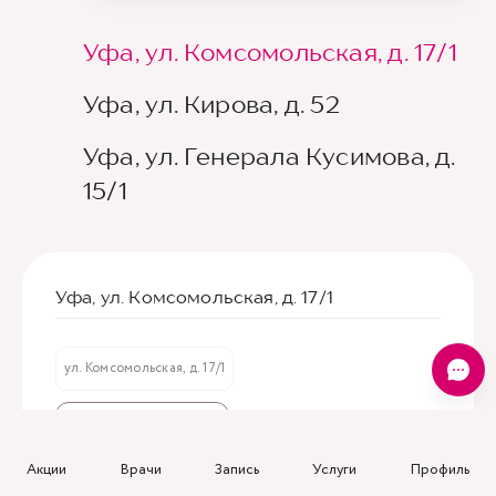
Уфа, ул. Комсомольская, д. 17/1
Уфа, ул. Кирова, д. 52
Уфа, ул. Генерала Кусимова, д.
15/1
Уфа, ул. Комсомольская, д. 17/1
ул. Комсомольская, д. 17/1
→ Построить маршрут
пн-пт
07:30-20:00
Акции
Врачи
Запись
Услуги
Профиль
сб
08:00-16:00