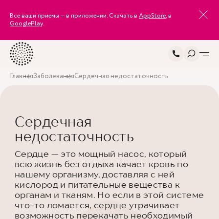
Все ваши приемы — в приложении. Скачать в
AppStore
, в
GooglePlay
.
Главная
Заболевания
Сердечная недостаточность
Сердечная
недостаточность
Сердце — это мощный насос, который
всю жизнь без отдыха качает кровь по
нашему организму, доставляя с ней
кислород и питательные вещества к
органам и тканям. Но если в этой системе
что-то ломается, сердце утрачивает
возможность перекачать необходимый