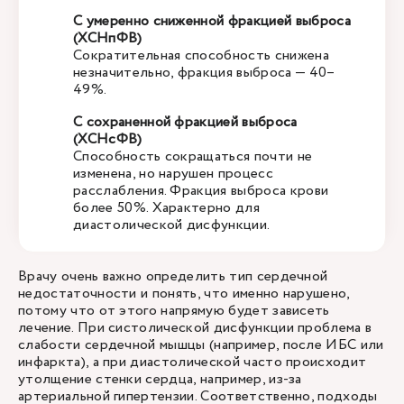
С умеренно сниженной фракцией выброса
(ХСНпФВ)
Сократительная способность снижена
незначительно, фракция выброса — 40–
49%.
С сохраненной фракцией выброса
(ХСНсФВ)
Способность сокращаться почти не
изменена, но нарушен процесс
расслабления. Фракция выброса крови
более 50%. Характерно для
диастолической дисфункции.
Врачу очень важно определить тип сердечной
недостаточности и понять, что именно нарушено,
потому что от этого напрямую будет зависеть
лечение. При систолической дисфункции проблема в
слабости сердечной мышцы (например, после ИБС или
инфаркта), а при диастолической часто происходит
утолщение стенки сердца, например, из-за
артериальной гипертензии. Соответственно, подходы