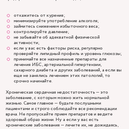
откажитесь от курения;
минимизируйте употребление алкоголя;
займитесь снижением избыточного веса;
контролируйте давление;
не забывайте об адекватной физической
активности;
если у вас есть факторы риска, регулярно
проверяйте липидный профиль и уровень глюкозы;
принимайте все назначенные препараты для
лечения ИБС, артериальной гипертензии,
сахарного диабета и других заболеваний, а если вы
еще не занялись лечением этих патологий, то
срочно начинайте.
Хроническая сердечная недостаточность — это
заболевание, с которым можно жить нормальной
жизнью. Самое главное — будьте послушными
пациентами и строго соблюдайте все рекомендации
врача. Не пропускайте прием препаратов и ведите
здоровый образ жизни. Ну а если у вас есть
хронические заболевания — лечите их, не дожидаясь,