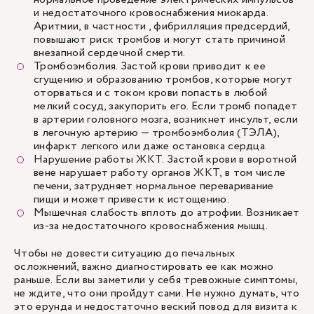
и недостаточного кровоснабжения миокарда.
Аритмии, в частности , фибрилляция предсердий,
повышают риск тромбов и могут стать причиной
внезапной сердечной смерти.
Тромбоэмболия. Застой крови приводит к ее
сгущению и образованию тромбов, которые могут
оторваться и с током крови попасть в любой
мелкий сосуд, закупорить его. Если тромб попадет
в артерии головного мозга, возникнет инсульт, если
в легочную артерию — тромбоэмболия (ТЭЛА),
инфаркт легкого или даже остановка сердца.
Нарушение работы ЖКТ. Застой крови в воротной
вене нарушает работу органов ЖКТ, в том числе
печени, затрудняет нормальное переваривание
пищи и может привести к истощению.
Мышечная слабость вплоть до атрофии. Возникает
из-за недостаточного кровоснабжения мышц.
Чтобы не довести ситуацию до печальных
осложнений, важно диагностировать ее как можно
раньше. Если вы заметили у себя тревожные симптомы,
не ждите, что они пройдут сами. Не нужно думать, что
это ерунда и недостаточно веский повод для визита к