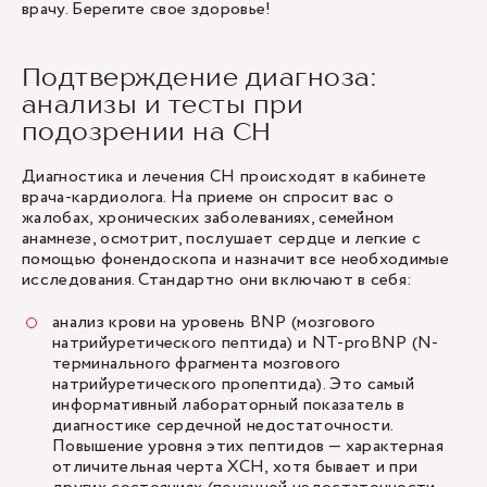
врачу. Берегите свое здоровье!
Подтверждение диагноза:
анализы и тесты при
подозрении на СН
Диагностика и лечения СН происходят в кабинете
врача-кардиолога. На приеме он спросит вас о
жалобах, хронических заболеваниях, семейном
анамнезе, осмотрит, послушает сердце и легкие с
помощью фонендоскопа и назначит все необходимые
исследования. Стандартно они включают в себя:
анализ крови на уровень BNP (мозгового
натрийуретического пептида) и NT-proBNP (N-
терминального фрагмента мозгового
натрийуретического пропептида). Это самый
информативный лабораторный показатель в
диагностике сердечной недостаточности.
Повышение уровня этих пептидов — характерная
отличительная черта ХСН, хотя бывает и при