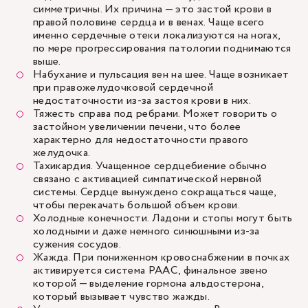
симметричны. Их причина — это застой крови в
правой половине сердца и в венах. Чаще всего
именно сердечные отеки локализуются на ногах,
по мере прогрессирования патологии поднимаются
выше.
Набухание и пульсация вен на шее. Чаще возникает
при правожелудочковой сердечной
недостаточности из-за застоя крови в них.
Тяжесть справа под ребрами. Может говорить о
застойном увеличении печени, что более
характерно для недостаточности правого
желудочка.
Тахикардия. Учащенное сердцебиение обычно
связано с активацией симпатической нервной
системы. Сердце вынуждено сокращаться чаще,
чтобы перекачать большой объем крови.
Холодные конечности. Ладони и стопы могут быть
холодными и даже немного синюшными из-за
сужения сосудов.
Жажда. При пониженном кровоснабжении в почках
активируется система РААС, финальное звено
которой — выделение гормона альдостерона,
который вызывает чувство жажды.