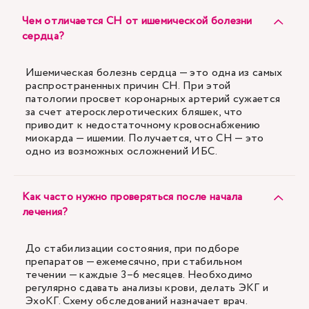
Чем отличается СН от ишемической болезни
сердца?
Ишемическая болезнь сердца — это одна из самых
распространенных причин СН. При этой
патологии просвет коронарных артерий сужается
за счет атеросклеротических бляшек, что
приводит к недостаточному кровоснабжению
миокарда — ишемии. Получается, что СН — это
одно из возможных осложнений ИБС.
Как часто нужно проверяться после начала
лечения?
До стабилизации состояния, при подборе
препаратов — ежемесячно, при стабильном
течении — каждые 3–6 месяцев. Необходимо
регулярно сдавать анализы крови, делать ЭКГ и
ЭхоКГ. Схему обследований назначает врач.