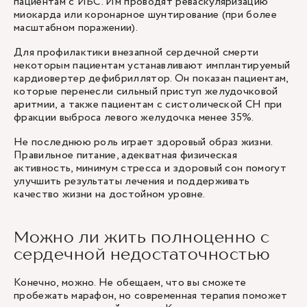
пациентам с ИБС. Им проводят реваскуляризацию
миокарда или коронарное шунтирование (при более
масштабном поражении).
Для профилактики внезапной сердечной смерти
некоторым пациентам устанавливают имплантируемый
кардиовертер дефибриллятор. Он показан пациентам,
которые перенесли сильный приступ желудочковой
аритмии, а также пациентам с систолической СН при
фракции выброса левого желудочка менее 35%.
Не последнюю роль играет здоровый образ жизни.
Правильное питание, адекватная физическая
активность, минимум стресса и здоровый сон помогут
улучшить результаты лечения и поддерживать
качество жизни на достойном уровне.
Можно ли жить полноценно с
сердечной недостаточностью
Конечно, можно. Не обещаем, что вы сможете
пробежать марафон, но современная терапия поможет