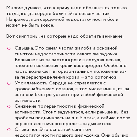
Многие думают, что к врачу надо обращаться только
тогда, когда сердце болит. Это совсем не так.
Например, при сердечной недостаточности боли
может не быть вовсе.
Вот симптомы, на которые надо обратить внимание.
Одышка. Это самая частая жалоба и основной
симптом недостаточности левого желудочка.
Возникает из-за застоя крови в сосудах легких,
плохого насыщения крови кислородом. Особенно
часто возникает в горизонтальном положении из-
за перераспределения крови — это ортопноэ.
Утомляемость. Сердце не справляется с
кровоснабжением органов, в том числе мышц, из-за
чего они быстро устают при любой физической
активности.
Снижение толерантности к физической
активности. Стоит задуматься, если раньше вы без
проблем поднимались на 4 и 5 этаж, а сейчас после
первого лестничного пролета задыхаетесь.
Отеки ног. Это основной симптом
недостаточности правого желудочка. Они обычно