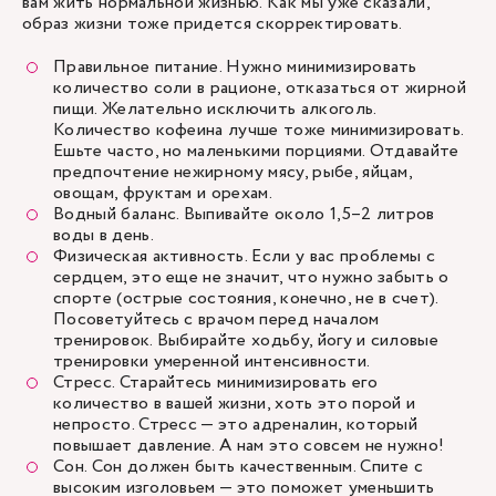
вам жить нормальной жизнью. Как мы уже сказали,
образ жизни тоже придется скорректировать.
Правильное питание. Нужно минимизировать
количество соли в рационе, отказаться от жирной
пищи. Желательно исключить алкоголь.
Количество кофеина лучше тоже минимизировать.
Ешьте часто, но маленькими порциями. Отдавайте
предпочтение нежирному мясу, рыбе, яйцам,
овощам, фруктам и орехам.
Водный баланс. Выпивайте около 1,5–2 литров
воды в день.
Физическая активность. Если у вас проблемы с
сердцем, это еще не значит, что нужно забыть о
спорте (острые состояния, конечно, не в счет).
Посоветуйтесь с врачом перед началом
тренировок. Выбирайте ходьбу, йогу и силовые
тренировки умеренной интенсивности.
Стресс. Старайтесь минимизировать его
количество в вашей жизни, хоть это порой и
непросто. Стресс — это адреналин, который
повышает давление. А нам это совсем не нужно!
Сон. Сон должен быть качественным. Спите с
высоким изголовьем — это поможет уменьшить