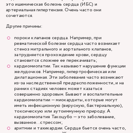
это ишемическая болезнь сердца (ИБС) и
артериальная гипертензия. Очень часто они
сочетаются.
Другие причины:
пороки клапанов сердца. Например, при
ревматической болезни сердца часто возникает
стеноз митрального и аортального клапанов,
затрудняется прохождение крови, сердцу
становится сложнее ее перекачивать;
кардиомиопатии. Так называют нарушение функции
желудочков. Например, гипертрофическая или
дилатационная. Эти заболевания часто возникают
из-за наследственной предрасположенности, и на
ранних стадиях человек может казаться
совершенно здоровым. Бывают и воспалительные
кардиомиопатии — миокардиты, которые могут
иметь инфекционную (вирусную, бактериальную),
токсическую или аутоиммунную природу. А
кардиомиопатия Такоцубо — это заболевание,
вызванное…стрессом;
аритмии
и тахикардии. Сердце бьется очень часто,