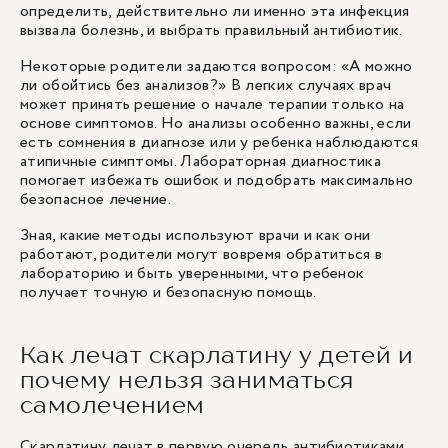
определить, действительно ли именно эта инфекция
вызвала болезнь, и выбрать правильный антибиотик.
Некоторые родители задаются вопросом: «А можно
ли обойтись без анализов?» В легких случаях врач
может принять решение о начале терапии только на
основе симптомов. Но анализы особенно важны, если
есть сомнения в диагнозе или у ребенка наблюдаются
атипичные симптомы. Лабораторная диагностика
помогает избежать ошибок и подобрать максимально
безопасное лечение.
Зная, какие методы используют врачи и как они
работают, родители могут вовремя обратиться в
лабораторию и быть уверенными, что ребенок
получает точную и безопасную помощь.
Как лечат скарлатину у детей и
почему нельзя заниматься
самолечением
Скарлатину лечат в первую очередь антибиотиками.