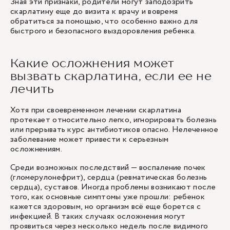
Зная эти признаки, родители могут заподозрить
скарлатину еще до визита к врачу и вовремя
обратиться за помощью, что особенно важно для
быстрого и безопасного выздоровления ребенка.
Какие осложнения может
вызвать скарлатина, если ее не
лечить
Хотя при своевременном лечении скарлатина
протекает относительно легко, игнорировать болезнь
или прерывать курс антибиотиков опасно. Нелеченное
заболевание может привести к серьезным
осложнениям.
Среди возможных последствий —
воспаление почек
(гломерулонефрит), сердца (ревматическая болезнь
сердца), суставов. Иногда проблемы возникают после
того, как основные симптомы уже прошли: ребенок
кажется здоровым, но организм всё еще борется с
инфекцией. В таких случаях осложнения могут
проявиться через несколько недель после видимого