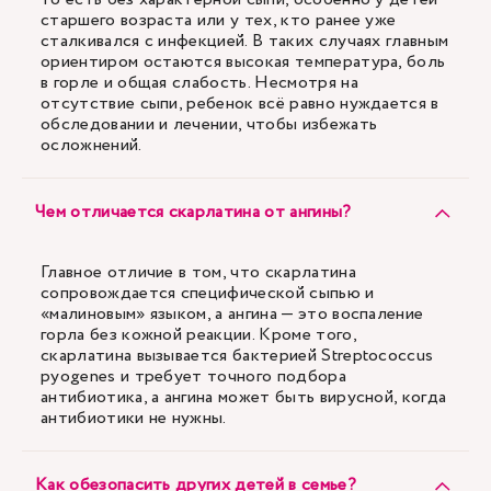
старшего возраста или у тех, кто ранее уже
сталкивался с инфекцией. В таких случаях главным
ориентиром остаются высокая температура, боль
в горле и общая слабость. Несмотря на
отсутствие сыпи, ребенок всё равно нуждается в
обследовании и лечении, чтобы избежать
осложнений.
Чем отличается скарлатина от ангины?
Главное отличие в том, что скарлатина
сопровождается специфической сыпью и
«малиновым» языком, а ангина — это воспаление
горла без кожной реакции. Кроме того,
скарлатина вызывается бактерией Streptococcus
pyogenes и требует точного подбора
антибиотика, а ангина может быть вирусной, когда
антибиотики не нужны.
Как обезопасить других детей в семье?