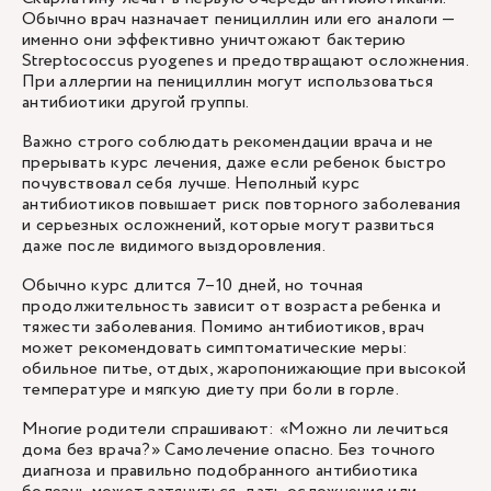
Обычно врач назначает пенициллин или его аналоги —
именно они эффективно уничтожают бактерию
Streptococcus pyogenes и предотвращают осложнения.
При аллергии на пенициллин могут использоваться
антибиотики другой группы.
Важно строго соблюдать рекомендации врача и не
прерывать курс лечения, даже если ребенок быстро
почувствовал себя лучше. Неполный курс
антибиотиков повышает риск повторного заболевания
и серьезных осложнений, которые могут развиться
даже после видимого выздоровления.
Обычно курс длится 7–10 дней, но точная
продолжительность зависит от возраста ребенка и
тяжести заболевания. Помимо антибиотиков, врач
может рекомендовать симптоматические меры:
обильное питье, отдых, жаропонижающие при высокой
температуре и мягкую диету при боли в горле.
Многие родители спрашивают: «Можно ли лечиться
дома без врача?» Самолечение опасно. Без точного
диагноза и правильно подобранного антибиотика