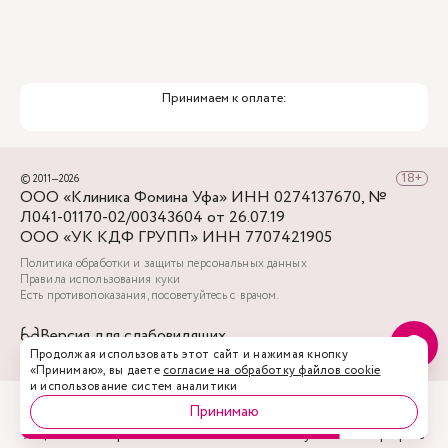
Принимаем к оплате:
© 2011—2026
ООО «Клиника Фомина Уфа» ИНН 0274137670, №
Л041-01170-02/00343604 от 26.07.19
ООО «УК КДФ ГРУПП» ИНН 7707421905
Политика обработки и защиты персональных данных
Правила использования куки
Есть противопоказания, посоветуйтесь с врачом.
Версия для слабовидящих
Продолжая использовать этот сайт и нажимая кнопку
«Принимаю», вы даете
согласие на обработку файлов cookie
и использование систем аналитики
Принимаю
Акции
Врачи
Запись
Услуги
Профиль