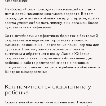
заболеванием.
Наибольший риск приходится на малышей от 3 до 7
лет и детей младшего школьного возраста. В этот
период дети активно общаются друг с другом, еще не
всегда умеют соблюдать гигиену, а их организм более
чувствителен к инфекциям.
Хотя антибиотики эффективно борются с бактерией,
скарлатина всё еще может протекать тяжело и
вызывать осложнения — воспаление почек, сердца или
суставов. Поэтому важно вовремя распознать
симптомы и обратиться к врачу. Даже в XXI веке
скарлатина остается серьезным заболеванием для
ребенка, и забота родителей вместе с помощью
специалиста помогает защитить ребенка и обеспечить
быстрое выздоровление.
Как начинается скарлатина у
ребенка
Скарлатина обычно начинается внезапно. Первыми