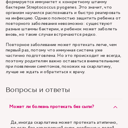
формируется иммунитет к конкретному штамму
бактерии Streptococcus pyogenes. Это значит, что
организм научился распознавать и быстро реагировать
на инфекцию. Однако полностью защитить ребенка от
повторного заболевания невозможно: существуют
разные штаммы бактерии, и ребенок может заболеть
вновь, но такие случаи встречаются редко.
Повторное заболевание может протекать легче, чем
первый раз, потому что иммунная система уже
частично подготовлена. Но это происходит не всегда,
поэтому родителям важно оставаться внимательными:
при появлении симптомов, похожих на скарлатину,
лучше не ждать и обратиться к врачу.
Вопросы и ответы
Может ли болезнь протекать без сыпи?
Да, иногда скарлатина может протекать атипично,
то есть без характерной сыпи, особенно у детей