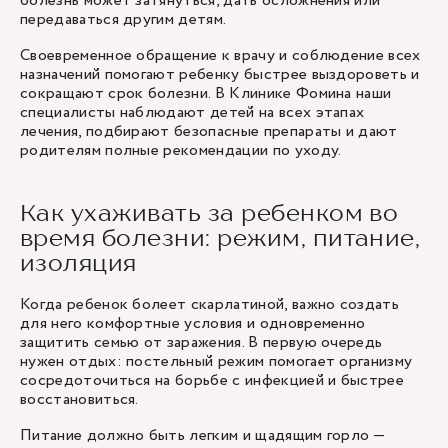
болезнь может затянуться, дать осложнения или
передаваться другим детям.
Своевременное обращение к врачу и соблюдение всех
назначений помогают ребенку быстрее выздороветь и
сокращают срок болезни. В Клинике Фомина наши
специалисты наблюдают детей на всех этапах
лечения, подбирают безопасные препараты и дают
родителям полные рекомендации по уходу.
Как ухаживать за ребенком во
время болезни: режим, питание,
изоляция
Когда ребенок болеет скарлатиной, важно создать
для него комфортные условия и одновременно
защитить семью от заражения. В первую очередь
нужен отдых: постельный режим помогает организму
сосредоточиться на борьбе с инфекцией и быстрее
восстановиться.
Питание должно быть легким и щадящим горло —