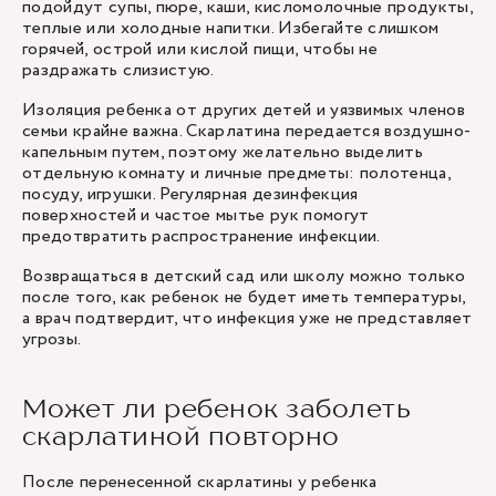
подойдут супы, пюре, каши, кисломолочные продукты,
теплые или холодные напитки. Избегайте слишком
горячей, острой или кислой пищи, чтобы не
раздражать слизистую.
Изоляция ребенка от других детей и уязвимых членов
семьи крайне важна. Скарлатина передается воздушно-
капельным путем, поэтому желательно выделить
отдельную комнату и личные предметы: полотенца,
посуду, игрушки. Регулярная дезинфекция
поверхностей и частое мытье рук помогут
предотвратить распространение инфекции.
Возвращаться в детский сад или школу можно только
после того, как ребенок не будет иметь температуры,
а врач подтвердит, что инфекция уже не представляет
угрозы.
Может ли ребенок заболеть
скарлатиной повторно
После перенесенной скарлатины у ребенка