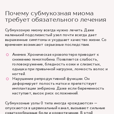
Почему субмукозная миома
требует обязательного лечения
Субмукозную миому всегда нужно лечить. Даже
маленький подслизистый узел почти всегда дает
выраженные симптомы и ухудшает качество жизни. Со
временем возникают серьезные последствия.
Анемия. Хроническая кровопотеря приводит к
снижению гемоглобина. Появляется слабость,
головокружение, бледность кожи и слизистых,
одышка при привычной нагрузке, ломкость волос и
ногтей.
Нарушение репродуктивной функции. Он
деформирует полость матки и препятствует
имплантации эмбриона. Даже если беременность
наступает, высок риск осложнений.
Субмукозные узлы 0 типа иногда «рождаются» —
опускаются в цервикальный канал, вызывают сильные
схваткообразные боли и кровотечение. В этой