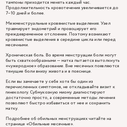
тампоны приходится менять каждый час.
Продолжительность кровотечения увеличивается до
7–10 дней и более.
Межменструальные кровянистые выделения. Узел
травмирует эндометрий и провоцирует его
преждевременное отслоение. Поэтому возникают
кровянистые выделения в середине цикла или перед
месячными.
Хроническая боль. Во время менструации боли могут
быть схваткообразными — матка пытается вытолкнуть
«чужеродное» образование. Вне месячных появляются
тянущие боли внизу живота и в пояснице.
Если вы замечаете у себя хотя бы один из
перечисленных симптомов, не откладывайте визит к
гинекологу. Субмукозную миому диагностируют
достаточно просто, а современные методы лечения
позволяют быстро избавиться от нее и сохранить
матку.
Подробнее об обильных менструациях читайте на
странице
«Обильные месячные»
.