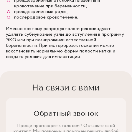
преждевременная отслойка плаценты и
кровотечение при беременности;
преждевременные роды;
послеродовое кровотечение.
Именно поэтому репродуктологи рекомендуют
удалять субмукозные узлы до вступления в программу
ЭКО или при планировании естественной
беременности. При гистерорезектоскопии можно
восстановить нормальную форму полости матки и
создать условия для имплантации.
На связи с вами
Обратный звонок
Проще проговорить голосом? Оставьте свой
контакт. Мы позвоним и поможем решить любой