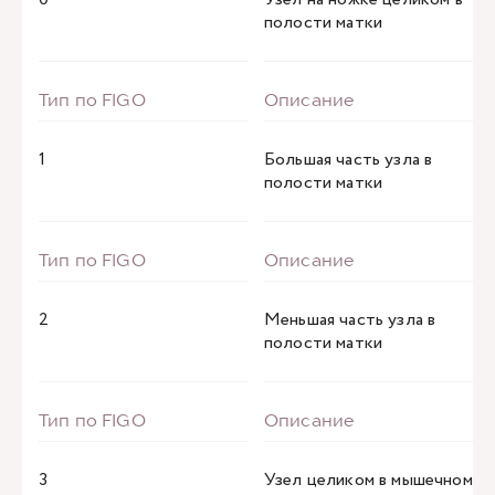
полости матки
1
Большая часть узла в
полости матки
2
Меньшая часть узла в
полости матки
3
Узел целиком в мышечном