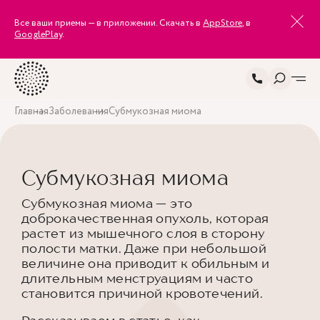
Все ваши приемы — в приложении. Скачать в
AppStore
, в
GooglePlay
.
Главная
Заболевания
Субмукозная миома
Субмукозная миома
Субмукозная миома — это
доброкачественная опухоль, которая
растет из мышечного слоя в сторону
полости матки. Даже при небольшой
величине она приводит к обильным и
длительным менструациям и часто
становится причиной кровотечений.