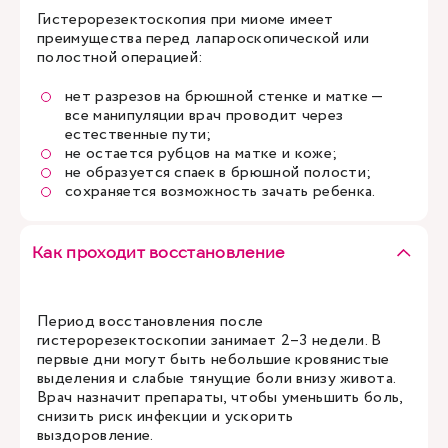
Гистерорезектоскопия при миоме имеет
преимущества перед лапароскопической или
полостной операцией:
нет разрезов на брюшной стенке и матке —
все манипуляции врач проводит через
естественные пути;
не остается рубцов на матке и коже;
не образуется спаек в брюшной полости;
сохраняется возможность зачать ребенка.
Как проходит восстановление
Период восстановления после
гистерорезектоскопии занимает 2–3 недели. В
первые дни могут быть небольшие кровянистые
выделения и слабые тянущие боли внизу живота.
Врач назначит препараты, чтобы уменьшить боль,
снизить риск инфекции и ускорить
выздоровление.