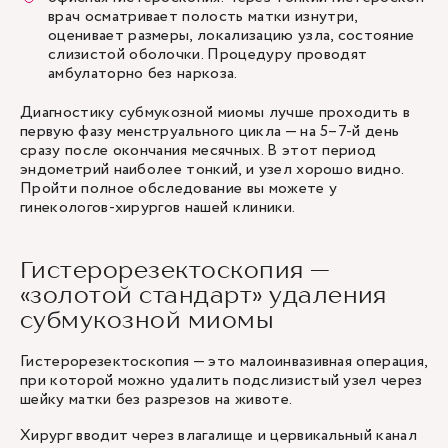
врач осматривает полость матки изнутри,
оценивает размеры, локализацию узла, состояние
слизистой оболочки. Процедуру проводят
амбулаторно без наркоза.
Диагностику субмукозной миомы лучше проходить в
первую фазу менструального цикла — на 5–7-й день
сразу после окончания месячных. В этот период
эндометрий наиболее тонкий, и узел хорошо видно.
Пройти полное обследование вы можете у
гинекологов-хирургов
нашей клиники.
Гистерорезектоскопия —
«золотой стандарт» удаления
субмукозной миомы
Гистерорезектоскопия — это малоинвазивная операция,
при которой можно удалить подслизистый узел через
шейку матки без разрезов на животе.
Хирург вводит через влагалище и цервикальный канал