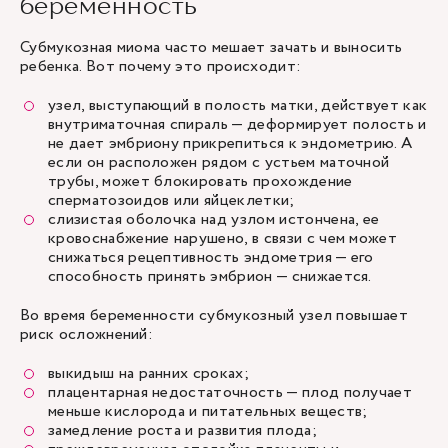
беременность
Субмукозная миома часто мешает зачать и выносить
ребенка. Вот почему это происходит:
узел, выступающий в полость матки, действует как
внутриматочная спираль — деформирует полость и
не дает эмбриону прикрепиться к эндометрию. А
если он расположен рядом с устьем маточной
трубы, может блокировать прохождение
сперматозоидов или яйцеклетки;
слизистая оболочка над узлом истончена, ее
кровоснабжение нарушено, в связи с чем может
снижаться рецептивность эндометрия — его
способность принять эмбрион — снижается.
Во время беременности субмукозный узел повышает
риск осложнений:
выкидыш на ранних сроках;
плацентарная недостаточность — плод получает
меньше кислорода и питательных веществ;
замедление роста и развития плода;