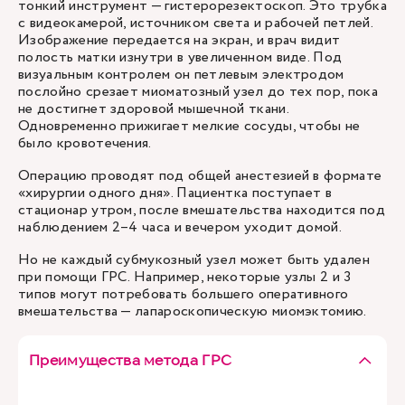
тонкий инструмент — гистерорезектоскоп. Это трубка
с видеокамерой, источником света и рабочей петлей.
Изображение передается на экран, и врач видит
полость матки изнутри в увеличенном виде. Под
визуальным контролем он петлевым электродом
послойно срезает миоматозный узел до тех пор, пока
не достигнет здоровой мышечной ткани.
Одновременно прижигает мелкие сосуды, чтобы не
было кровотечения.
Операцию проводят под общей анестезией в формате
«хирургии одного дня». Пациентка поступает в
стационар утром, после вмешательства находится под
наблюдением 2–4 часа и вечером уходит домой.
Но не каждый субмукозный узел может быть удален
при помощи ГРС. Например, некоторые узлы 2 и 3
типов могут потребовать большего оперативного
вмешательства — лапароскопическую миомэктомию.
Преимущества метода ГРС