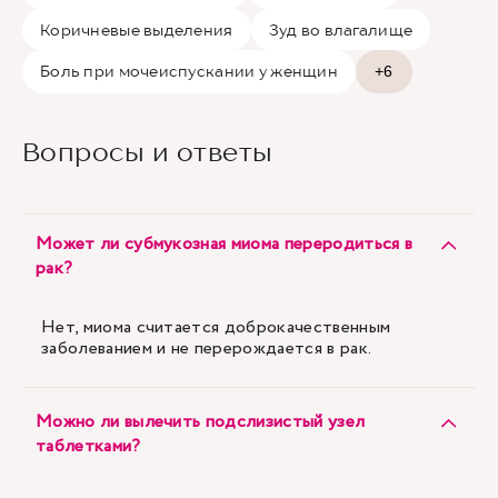
Коричневые выделения
Зуд во влагалище
Боль при мочеиспускании у женщин
+6
Вопросы и ответы
Может ли субмукозная миома переродиться в
рак?
Нет, миома считается доброкачественным
заболеванием и не перерождается в рак.
Можно ли вылечить подслизистый узел
таблетками?