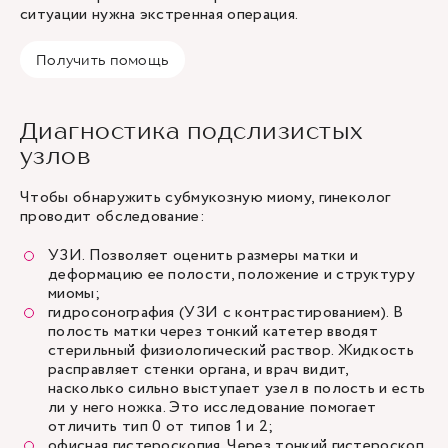
ситуации нужна экстренная операция.
Получить помощь
Диагностика подслизистых
узлов
Чтобы обнаружить субмукозную миому, гинеколог
проводит обследование:
УЗИ
. Позволяет оценить размеры матки и
деформацию ее полости, положение и структуру
миомы;
гидросонография (УЗИ с контрастированием). В
полость матки через тонкий катетер вводят
стерильный физиологический раствор. Жидкость
расправляет стенки органа, и врач видит,
насколько сильно выступает узел в полость и есть
ли у него ножка. Это исследование помогает
отличить тип 0 от типов 1 и 2;
офисная гистероскопия. Через тонкий гистероскоп