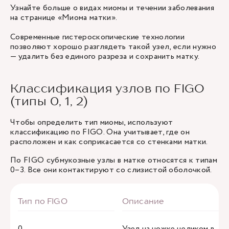
Узнайте больше о видах миомы и течении заболевания
на странице «Миома матки».
Современные гистероскопические технологии
позволяют хорошо разглядеть такой узел, если нужно
— удалить без единого разреза и сохранить матку.
Классификация узлов по FIGO
(типы 0, 1, 2)
Чтобы определить тип миомы, используют
классификацию по FIGO. Она учитывает, где он
расположен и как соприкасается со стенками матки.
По FIGO субмукозные узлы в матке относятся к типам
0–3. Все они контактируют со слизистой оболочкой.
0
Узел на ножке целиком в