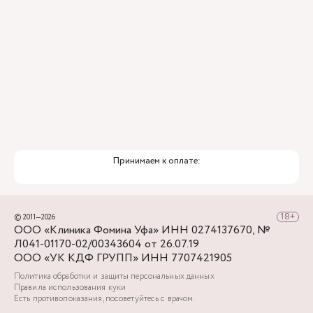
Принимаем к оплате:
© 2011—2026
ООО «Клиника Фомина Уфа» ИНН 0274137670, №
Л041-01170-02/00343604 от 26.07.19
ООО «УК КДФ ГРУПП» ИНН 7707421905
Политика обработки и защиты персональных данных
Правила использования куки
Есть противопоказания, посоветуйтесь с врачом.