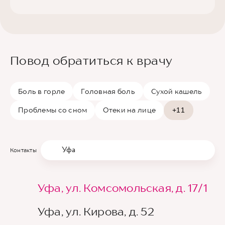
Повод обратиться к врачу
Боль в горле
Головная боль
Сухой кашель
Проблемы со сном
Отеки на лице
+11
Уфа
Контакты
Уфа, ул. Комсомольская, д. 17/1
Уфа, ул. Кирова, д. 52