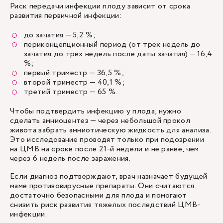
Риск передачи инфекции плоду зависит от срока
развития первичной инфекции:
до зачатия — 5,2 %;
периконцепционный период (от трех недель до
зачатия до трех недель после даты зачатия) — 16,4
%;
первый триместр — 36,5 %;
второй триместр — 40,1 %;
третий триместр — 65 %.
Чтобы подтвердить инфекцию у плода, нужно
сделать амниоцентез — через небольшой прокол
живота забрать амниотическую жидкость для анализа.
Это исследование проводят только при подозрении
на ЦМВ на сроке после 21-й недели и не ранее, чем
через 6 недель после заражения.
Если диагноз подтверждают, врач назначает будущей
маме противовирусные препараты. Они считаются
достаточно безопасными для плода и помогают
снизить риск развития тяжелых последствий ЦМВ-
инфекции.