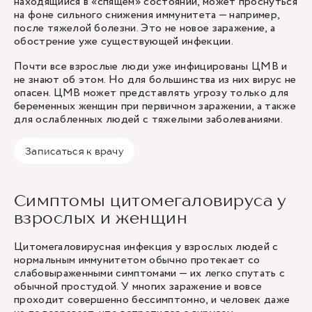
находящийся в «спящем» состоянии, может проснуться
на фоне сильного снижения иммунитета — например,
после тяжелой болезни. Это не новое заражение, а
обострение уже существующей инфекции.
Почти все взрослые люди уже инфицированы ЦМВ и
не знают об этом. Но для большинства из них вирус не
опасен. ЦМВ может представлять угрозу только для
беременных женщин при первичном заражении, а также
для ослабленных людей с тяжелыми заболеваниями.
Записаться к врачу
Симптомы цитомегаловируса у
взрослых и женщин
Цитомегаловирусная инфекция у взрослых людей с
нормальным иммунитетом обычно протекает со
слабовыраженными симптомами — их легко спутать с
обычной простудой. У многих заражение и вовсе
проходит совершенно бессимптомно, и человек даже