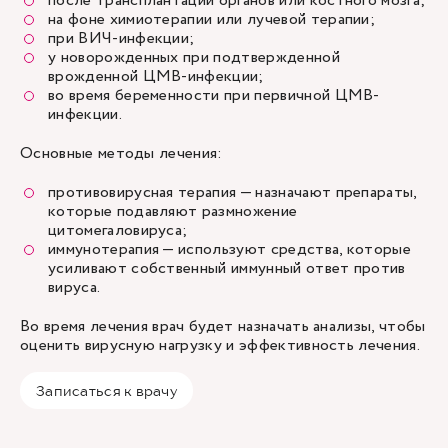
после трансплантации органов или костного мозга;
на фоне химиотерапии или лучевой терапии;
при ВИЧ-инфекции;
у новорожденных при подтвержденной
врожденной ЦМВ-инфекции;
во время беременности при первичной ЦМВ-
инфекции.
Основные методы лечения:
противовирусная терапия — назначают препараты,
которые подавляют размножение
цитомегаловируса;
иммунотерапия — используют средства, которые
усиливают собственный иммунный ответ против
вируса.
Во время лечения врач будет назначать анализы, чтобы
оценить вирусную нагрузку и эффективность лечения.
Записаться к врачу