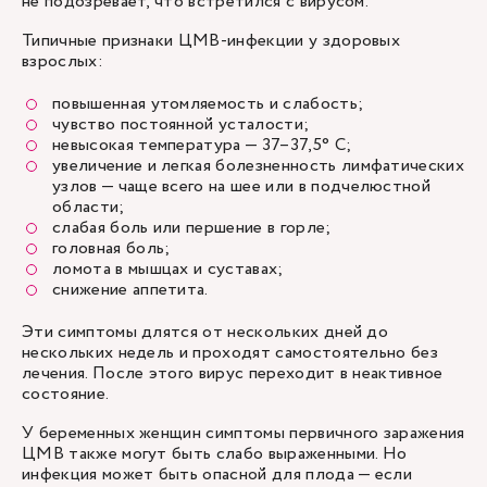
не подозревает, что встретился с вирусом.
Типичные признаки ЦМВ-инфекции у здоровых
взрослых:
повышенная утомляемость и слабость;
чувство постоянной усталости;
невысокая температура — 37–37,5° C;
увеличение и легкая болезненность лимфатических
узлов — чаще всего на шее или в подчелюстной
области;
слабая боль или першение в горле;
головная боль;
ломота в мышцах и суставах;
снижение аппетита.
Эти симптомы длятся от нескольких дней до
нескольких недель и проходят самостоятельно без
лечения. После этого вирус переходит в неактивное
состояние.
У беременных женщин симптомы первичного заражения
ЦМВ также могут быть слабо выраженными. Но
инфекция может быть опасной для плода — если