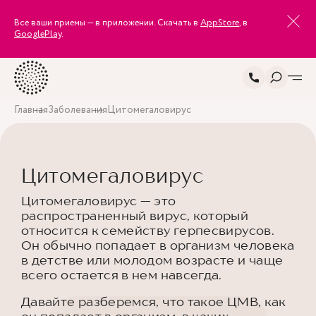
Все ваши приемы — в приложении. Скачать в
AppStore
, в
GooglePlay
.
Главная
Заболевания
Цитомегаловирус
Цитомегаловирус
Цитомегаловирус — это
распространенный вирус, который
относится к семейству герпесвирусов.
Он обычно попадает в организм человека
в детстве или молодом возрасте и чаще
всего остается в нем навсегда.
Давайте разберемся, что такое ЦМВ, как