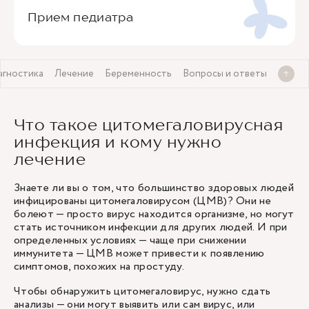
Прием педиатра
агностика
Лечение
Беременность
Вопросы и ответы
Что такое цитомегаловирусная
инфекция и кому нужно
лечение
Знаете ли вы о том, что большинство здоровых людей
инфицированы цитомегаловирусом (ЦМВ)? Они не
болеют — просто вирус находится организме, но могут
стать источником инфекции для других людей. И при
определенных условиях — чаще при снижении
иммунитета — ЦМВ может привести к появлению
симптомов, похожих на простуду.
Чтобы обнаружить цитомегаловирус, нужно сдать
анализы — они могут выявить или сам вирус, или