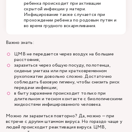
ребенка происходит при активации
скрытой инфекции у матери.
Инфицирование также случается при
прохождении ребенка по родовым путям и
во время грудного вскармливания.
Важно знать:
ЦМВ не передается через воздух на большие
расстояния;
заразиться через общую посуду, полотенца,
сиденье унитаза или при кратковременном
рукопожатии довольно сложно. Достаточно
соблюдать базовую гигиену, чтобы снизить риск
передачи инфекции;
в быту заражение происходит только при
длительном и тесном контакте с биологическими
жидкостями инфицированного человека.
Можно ли заразиться повторно? Да, можно — при
встрече с другим штаммом вируса. Но гораздо чаще у
людей происходит реактивация вируса. ЦМВ,