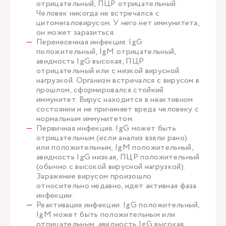
отрицательный, ПЦР отрицательный.
Человек никогда не встречался с
цитомегаловирусом. У него нет иммунитета,
он может заразиться.
Перенесенная инфекция. IgG
положительный, IgM отрицательный,
авидность IgG высокая, ПЦР
отрицательный или с низкой вирусной
нагрузкой. Организм встречался с вирусом в
прошлом, сформировался стойкий
иммунитет. Вирус находится в неактивном
состоянии и не причиняет вреда человеку с
нормальным иммунитетом.
Первичная инфекция. IgG может быть
отрицательным (если анализ взяли рано)
или положительным, IgM положительный,
авидность IgG низкая, ПЦР положительный
(обычно с высокой вирусной нагрузкой).
Заражение вирусом произошло
относительно недавно, идет активная фаза
инфекции.
Реактивация инфекции. IgG положительный,
IgM может быть положительным или
отрицательным, авидность IgG высокая,