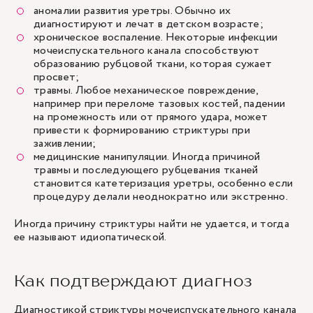
аномалии развития уретры. Обычно их
диагностируют и лечат в детском возрасте;
хроническое воспаление. Некоторые инфекции
мочеиспускательного канала способствуют
образованию рубцовой ткани, которая сужает
просвет;
травмы. Любое механическое повреждение,
например при переломе тазовых костей, падении
на промежность или от прямого удара, может
привести к формированию стриктуры при
заживлении;
медицинские манипуляции. Иногда причиной
травмы и последующего рубцевания тканей
становится катетеризация уретры, особенно если
процедуру делали неоднократно или экстренно.
Иногда причину стриктуры найти не удается, и тогда
ее называют идиопатической.
Как подтверждают диагноз
Диагностикой стриктуры мочеиспускательного канала