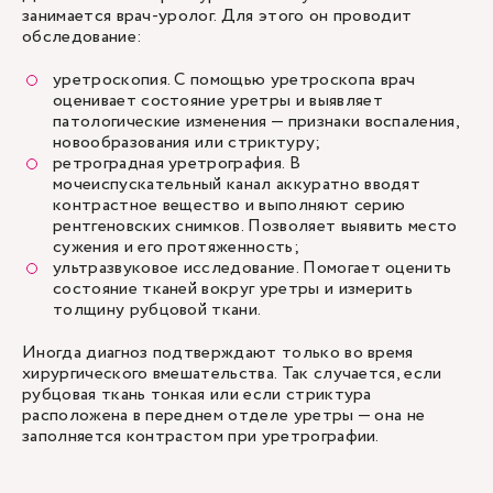
занимается врач-уролог. Для этого он проводит
обследование:
уретроскопия
. С помощью уретроскопа врач
оценивает состояние уретры и выявляет
патологические изменения — признаки воспаления,
новообразования или стриктуру;
ретроградная уретрография. В
мочеиспускательный канал аккуратно вводят
контрастное вещество и выполняют серию
рентгеновских снимков. Позволяет выявить место
сужения и его протяженность;
ультразвуковое исследование. Помогает оценить
состояние тканей вокруг уретры и измерить
толщину рубцовой ткани.
Иногда диагноз подтверждают только во время
хирургического вмешательства. Так случается, если
рубцовая ткань тонкая или если стриктура
расположена в переднем отделе уретры — она не
заполняется контрастом при уретрографии.