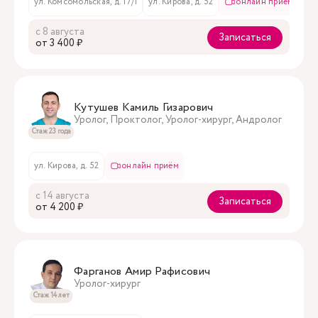
ул. Комсомольская, д. 17/1
ул. Кирова, д. 52
онлайн приём
с 8 августа
Записаться
oт 3 400 ₽
Кутушев Камиль Гизарович
Уролог, Проктолог, Уролог-хирург, Андролог
Стаж 23 года
ул. Кирова, д. 52
онлайн приём
с 14 августа
Записаться
oт 4 200 ₽
Фарганов Амир Рафисович
Уролог-хирург
Стаж 14 лет