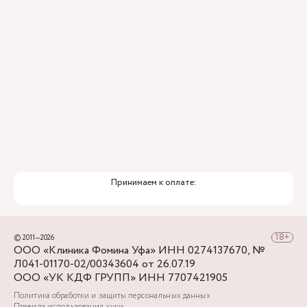
Принимаем к оплате:
© 2011—2026
ООО «Клиника Фомина Уфа» ИНН 0274137670, №
Л041-01170-02/00343604 от 26.07.19
ООО «УК КДФ ГРУПП» ИНН 7707421905
Политика обработки и защиты персональных данных
Правила использования куки