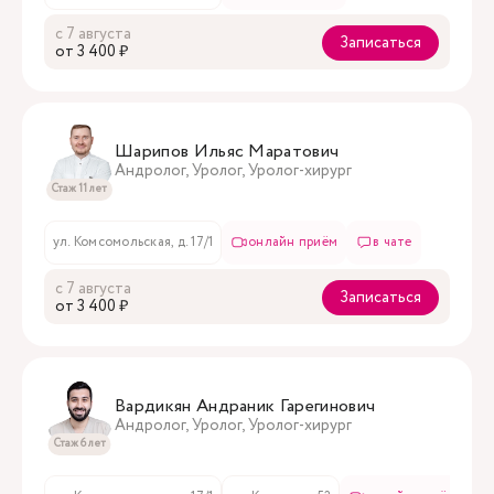
с 7 августа
Записаться
oт 3 400 ₽
Шарипов Ильяс Маратович
Андролог, Уролог, Уролог-хирург
Стаж 11 лет
ул. Комсомольская, д. 17/1
онлайн приём
в чате
с 7 августа
Записаться
oт 3 400 ₽
Вардикян Андраник Гарегинович
Андролог, Уролог, Уролог-хирург
Стаж 6 лет