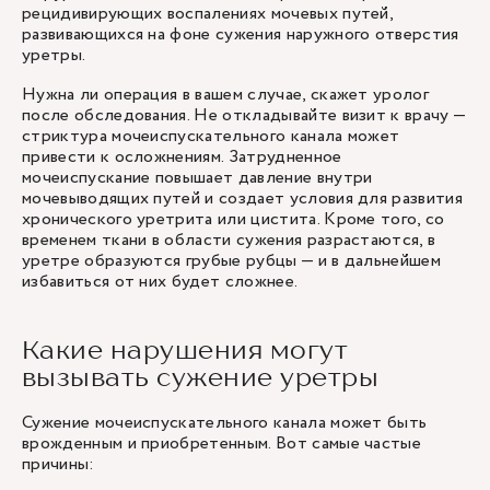
рецидивирующих воспалениях мочевых путей,
развивающихся на фоне сужения наружного отверстия
уретры.
Нужна ли операция в вашем случае, скажет уролог
после обследования. Не откладывайте визит к врачу —
стриктура мочеиспускательного канала может
привести к осложнениям. Затрудненное
мочеиспускание повышает давление внутри
мочевыводящих путей и создает условия для развития
хронического уретрита или цистита. Кроме того, со
временем ткани в области сужения разрастаются, в
уретре образуются грубые рубцы — и в дальнейшем
избавиться от них будет сложнее.
Какие нарушения могут
вызывать сужение уретры
Сужение мочеиспускательного канала может быть
врожденным и приобретенным. Вот самые частые
причины: