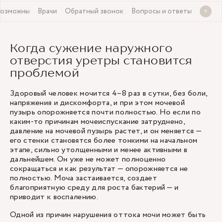
возможны
Врачи
Обратный звонок
Вопросы и ответы
Когда сужение наружного
отверстия уретры становится
проблемой
Здоровый человек мочится 4–8 раз в сутки, без боли,
напряжения и дискомфорта, и при этом мочевой
пузырь опорожняется почти полностью. Но если по
каким-то причинам мочеиспускание затруднено,
давление на мочевой пузырь растет, и он меняется —
его стенки становятся более тонкими на начальном
этапе, сильно утолщенными и менее активными в
дальнейшем. Он уже не может полноценно
сокращаться и как результат — опорожняется не
полностью. Моча застаивается, создает
благоприятную среду для роста бактерий — и
приводит к воспалению.
Одной из причин нарушения оттока мочи может быть