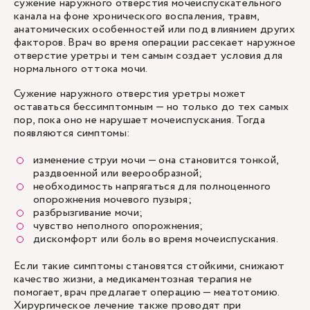
сужение наружного отверстия мочеиспускательного
канала на фоне хронического воспаления, травм,
анатомических особенностей или под влиянием других
факторов. Врач во время операции рассекает наружное
отверстие уретры и тем самым создает условия для
нормального оттока мочи.
Сужение наружного отверстия уретры может
оставаться бессимптомным — но только до тех самых
пор, пока оно не нарушает мочеиспускания. Тогда
появляются симптомы:
изменение струи мочи — она становится тонкой,
раздвоенной или веерообразной;
необходимость напрягаться для полноценного
опорожнения мочевого пузыря;
разбрызгивание мочи;
чувство неполного опорожнения;
дискомфорт или боль во время мочеиспускания.
Если такие симптомы становятся стойкими, снижают
качество жизни, а медикаментозная терапия не
помогает, врач предлагает операцию — меатотомию.
Хирургическое лечение также проводят при